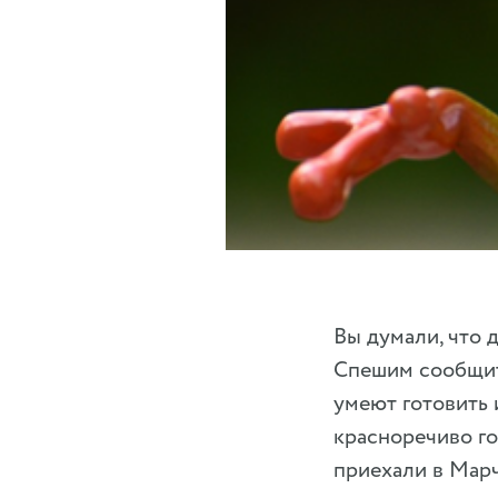
Вы думали, что 
Спешим сообщить
умеют готовить 
красноречиво го
приехали в Мар