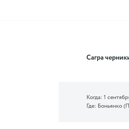
Сагра черник
Когда: 1 сентябр
Где: Боньянко (