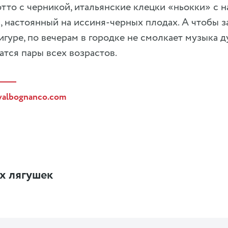
тто с черникой, итальянские клецки «ньокки» с н
, настоянный на иссиня-черных плодах. А чтобы з
игуре, по вечерам в городке не смолкает музыка д
атся пары всех возрастов.
valbognanco.com
х лягушек