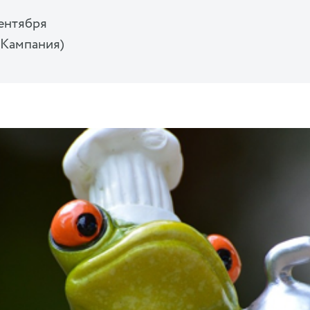
сентября
(Кампания)