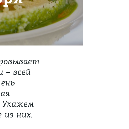
аровывает
 – всей
чень
рая
. Укажем
 из них.