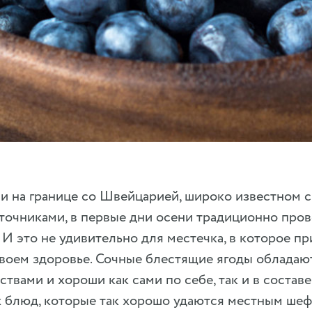
и на границе со Швейцарией, широко известном 
очниками, в первые дни осени традиционно пров
 И это не удивительно для местечка, в которое п
своем здоровье. Сочные блестящие ягоды обладаю
твами и хороши как сами по себе, так и в составе
 блюд, которые так хорошо удаются местным шеф