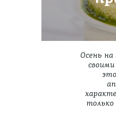
Осень на
своими
это
ап
характе
только 