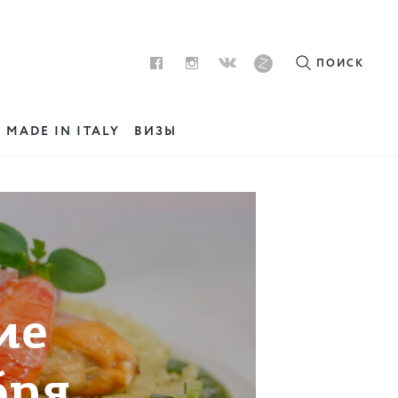
ПОИСК
MADE IN ITALY
ВИЗЫ
ие
бря