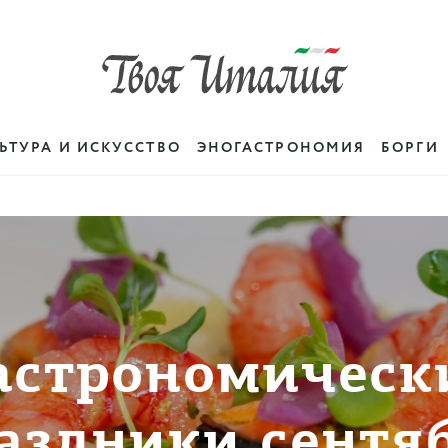
ЬТУРА И ИСКУССТВО
ЭНОГАСТРОНОМИЯ
БОРГИ
астрономическ
аздники сентя