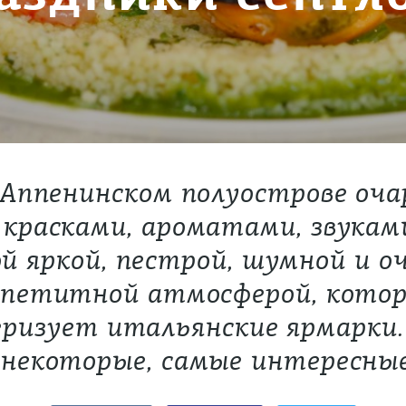
 Аппенинском полуострове оч
 красками, ароматами, звуками
й яркой, пестрой, шумной и о
петитной атмосферой, кото
ризует итальянские ярмарки
некоторые, самые интересные