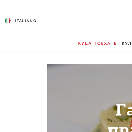
ITALIANO
КУДА ПОЕХАТЬ
КУЛ
Г
пр