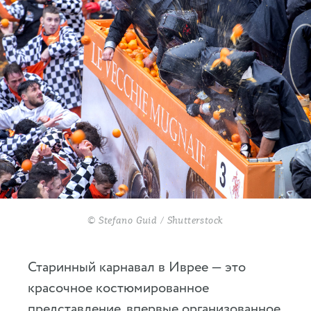
© Stefano Guid / Shutterstock
Старинный карнавал в Иврее — это
красочное костюмированное
представление, впервые организованное