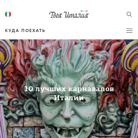
КУДА ПОЕХАТЬ
10 лучших карнавалов
Италии