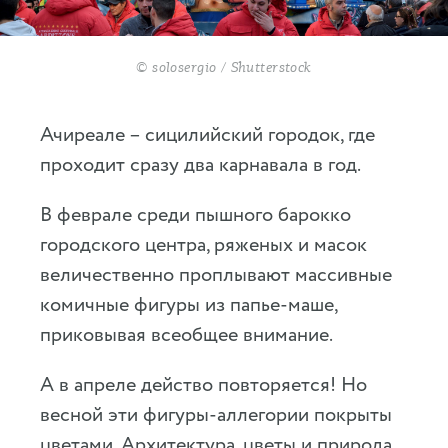
© solosergio / Shutterstock
Ачиреале – сицилийский городок, где
проходит сразу два карнавала в год.
В феврале среди пышного барокко
городского центра, ряженых и масок
величественно проплывают массивные
комичные фигуры из папье-маше,
приковывая всеобщее внимание.
А в апреле действо повторяется! Но
весной эти фигуры-аллегории покрыты
цветами. Архитектура, цветы и природа