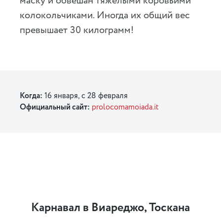
маску и обвешан тяжёлыми коровьими
колокольчиками. Иногда их общий вес
превышает 30 килограмм!
Когда:
16 января, c 28 февраля
Официальный сайт:
prolocomamoiada.it
Карнавал в Виареджо, Тоскана