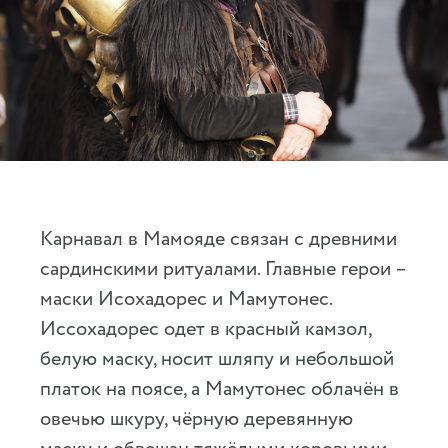
Карнавал в Мамояде связан с древними
сардинскими ритуалами. Главные герои –
маски Исохадорес и Мамутонес.
Иссохадорес одет в красный камзол,
белую маску, носит шляпу и небольшой
платок на поясе, а Мамутонес облачён в
овечью шкуру, чёрную деревянную