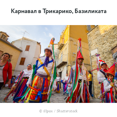
Карнавал в Трикарико, Базиликата
© illpax / Shutterstock