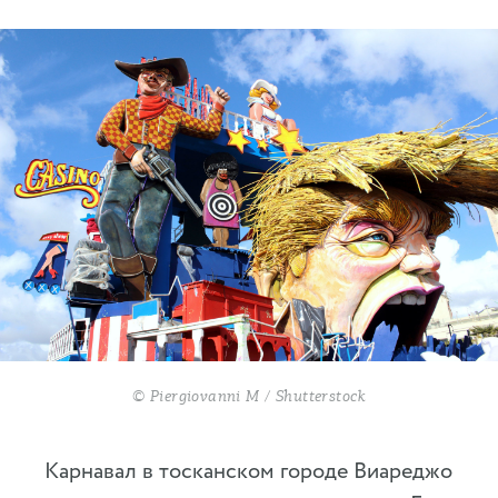
© Piergiovanni M / Shutterstock
Карнавал в тосканском городе Виареджо