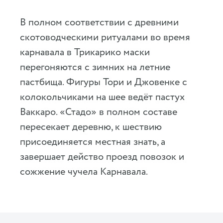
В полном соответствии с древними
скотоводческими ритуалами во время
карнавала в Трикарико маски
перегоняются с зимних на летние
пастбища. Фигуры Тори и Джовенке с
колокольчиками на шее ведёт пастух
Ваккаро. «Стадо» в полном составе
пересекает деревню, к шествию
присоединяется местная знать, а
завершает действо проезд повозок и
сожжение чучела Карнавала.