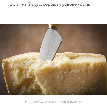
отличный вкус, хорошая усвояемость.
Пармиджано Реджано / Shutterstock.com