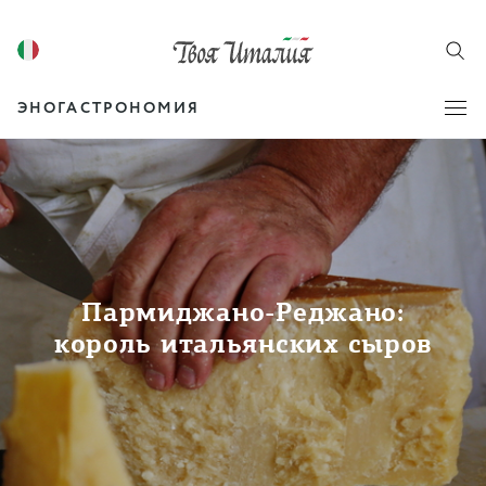
ЭНОГАСТРОНОМИЯ
Пармиджано-Реджано:
король итальянских сыров