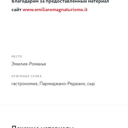
Благодарим за предоставленный материал
сайт
www.emiliaromagnaturismo.it
МЕСТО
Эмилия-Романья
КЛЮЧЕВЫЕ СЛОВА
гастрономия
,
Пармиджано-Реджано
,
сыр