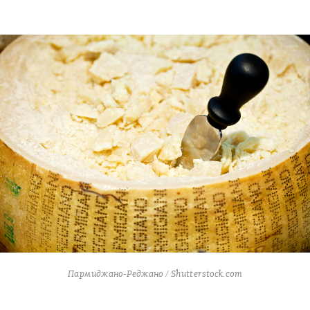
Пармиджано-Реджано / Shutterstock.com