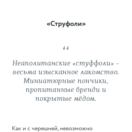
«Струфоли»
Неаполитанские «стуффоли» –
весьма изысканное лакомство.
Миниатюрные пончики,
пропитанные бренди и
покрытые мёдом.
Как и с черешней, невозможно