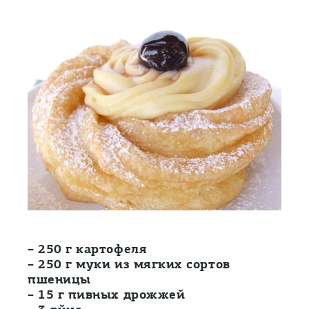
– 250 г картофеля
– 250 г муки из мягких сортов
пшеницы
– 15 г пивных дрожжей