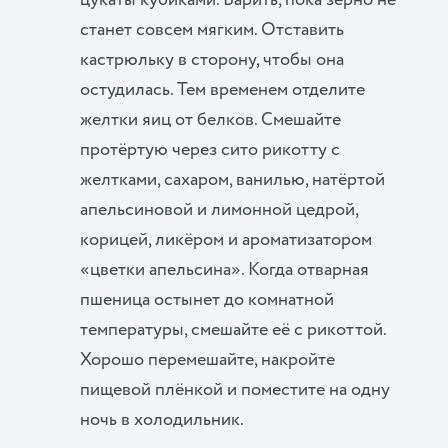
цукаты кубиками. Варить, пока зерно не
станет совсем мягким. Отставить
кастрюльку в сторону, чтобы она
остудилась. Тем временем отделите
желтки яиц от белков. Смешайте
протёртую через сито рикотту с
желтками, сахаром, ванилью, натёртой
апельсиновой и лимонной цедрой,
корицей, ликёром и ароматизатором
«цветки апельсина». Когда отварная
пшеница остынет до комнатной
температуры, смешайте её с рикоттой.
Хорошо перемешайте, накройте
пищевой плёнкой и поместите на одну
ночь в холодильник.