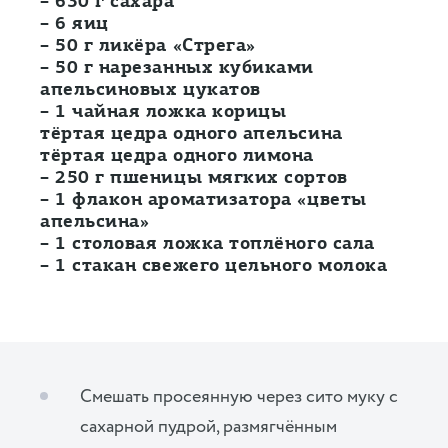
– 630 г сахара
– 6 яиц
– 50 г ликёра «Стрега»
– 50 г нарезанных кубиками
апельсиновых цукатов
– 1 чайная ложка корицы
тёртая цедра одного апельсина
тёртая цедра одного лимона
– 250 г пшеницы мягких сортов
– 1 флакон ароматизатора «цветы
апельсина»
– 1 столовая ложка топлёного сала
– 1 стакан свежего цельного молока
Смешать просеянную через сито муку с
сахарной пудрой, размягчённым