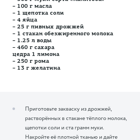
– 100 г масла
– 1 щепотка соли
– 4 яйца
– 25 г пивных дрожжей
– 1 стакан обезжиренного молока
– 1.25 л воды
– 460 г сахара
цедра 1 лимона
– 250 г рома
– 13 г желатина
Приготовьте закваску из дрожжей,
растворённых в стакане тёплого молока,
щепотки соли и ста грамм муки.
Накройте её плотной тканью и дайте