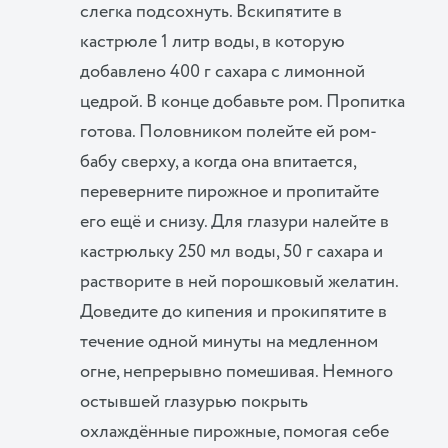
слегка подсохнуть. Вскипятите в
кастрюле 1 литр воды, в которую
добавлено 400 г сахара с лимонной
цедрой. В конце добавьте ром. Пропитка
готова. Половником полейте ей ром-
бабу сверху, а когда она впитается,
переверните пирожное и пропитайте
его ещё и снизу. Для глазури налейте в
кастрюльку 250 мл воды, 50 г сахара и
растворите в ней порошковый желатин.
Доведите до кипения и прокипятите в
течение одной минуты на медленном
огне, непрерывно помешивая. Немного
остывшей глазурью покрыть
охлаждённые пирожные, помогая себе