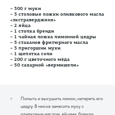
– 300 г муки
– 3 столовые ложки оливкового масла
«экстраверджине»
– 2 яйца
– 1 стопка бренди
– 1 чайная ложка лимонной цедры
– 5 стаканов фритюрного масла
– 3 пригоршни муки
– 1 щепотка соли
– 200 г цветочного мёда
– 50 сахарной «вермишели»
Помыть и высушить лимон, натереть его
цедру. В миске замесить муку с
оливковым маслом, яйцами, бренди,