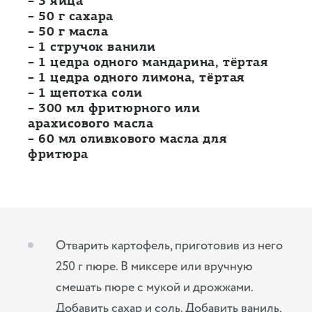
– 3 яйца
– 50 г сахара
– 50 г масла
– 1 стручок ванили
– 1 цедра одного мандарина, тёртая
– 1 цедра одного лимона, тёртая
– 1 щепотка соли
– 300 мл фритюрного или
арахисового масла
– 60 мл оливкового масла для
фритюра
Отварить картофель, приготовив из него
250 г пюре. В миксере или вручную
смешать пюре с мукой и дрожжами.
Добавить сахар и соль. Добавить ваниль,