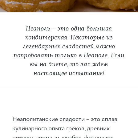
Неаполь – это одна большая
кондитерская. Некоторые из
легендарных сладостей можно
попробовать только в Неаполе. Если
вы на диете, то вас ждем
настоящее испытание!
Неаполитанские сладости – это сплав
кулинарного опыта греков, древних
римлян, норманн, швабов, французов,