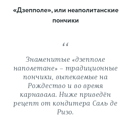
«Дзепполе», или неаполитанские
пончики
Знаменитые «дзепполе
наполетане» – традиционные
пончики, выпекаемые на
Рождество и во время
карнавала. Ниже приведён
рецепт от кондитера Саль де
Ризо.