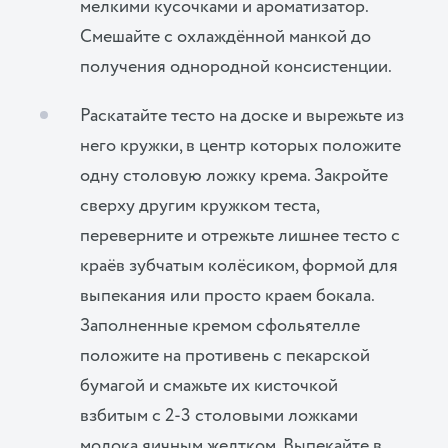
мелкими кусочками и ароматизатор.
Смешайте с охлаждённой манкой до
получения однородной консистенции.
Раскатайте тесто на доске и вырежьте из
него кружки, в центр которых положите
одну столовую ложку крема. Закройте
сверху другим кружком теста,
переверните и отрежьте лишнее тесто с
краёв зубчатым колёсиком, формой для
выпекания или просто краем бокала.
Заполненные кремом сфольятелле
положите на противень с пекарской
бумагой и смажьте их кисточкой
взбитым с 2-3 столовыми ложками
молока яичным желтком. Выпекайте в