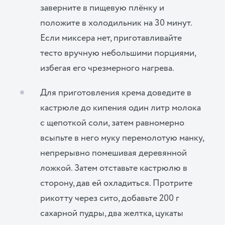
заверните в пищевую плёнку и
положите в холодильник на 30 минут.
Если миксера нет, приготавливайте
тесто вручную небольшими порциями,
избегая его чрезмерного нагрева.
Для приготовления крема доведите в
кастрюле до кипения один литр молока
с щепоткой соли, затем равномерно
всыпьте в него муку перемолотую манку,
непрерывно помешивая деревянной
ложкой. Затем отставьте кастрюлю в
сторону, дав ей охладиться. Протрите
рикотту через сито, добавьте 200 г
сахарной пудры, два желтка, цукаты