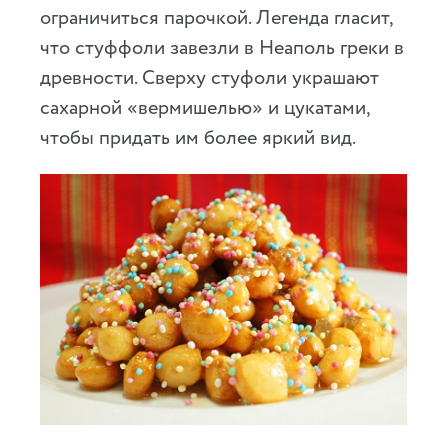
ограничиться парочкой. Легенда гласит,
что стуффоли завезли в Неаполь греки в
древности. Сверху стуфоли украшают
сахарной «вермишелью» и цукатами,
чтобы придать им более яркий вид.