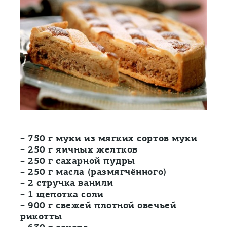
– 750 г муки из мягких сортов муки
– 250 г яичных желтков
– 250 г сахарной пудры
– 250 г масла (размягчённого)
– 2 стручка ванили
– 1 щепотка соли
– 900 г свежей плотной овечьей
рикотты