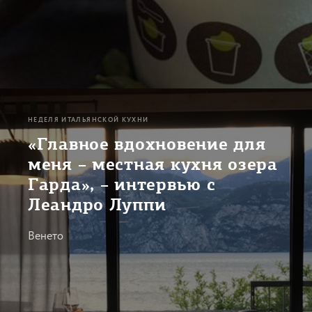
НЕДЕЛЯ ИТАЛЬЯНСКОЙ КУХНИ
«Главное вдохновение для
меня – местная кухня озера
Гарда», – интервью с
Леандро Луппи
Венето