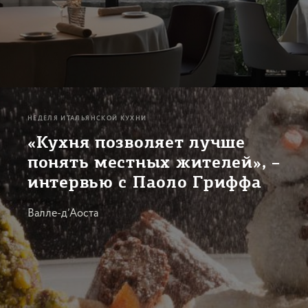
НЕДЕЛЯ ИТАЛЬЯНСКОЙ КУХНИ
«Кухня позволяет лучше
понять местных жителей», –
интервью с Паоло Гриффа
Валле-д’Аоста