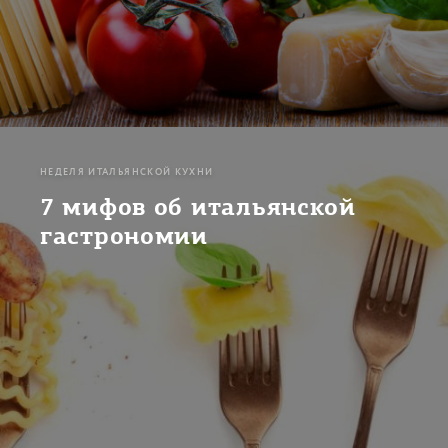
НЕДЕЛЯ ИТАЛЬЯНСКОЙ КУХНИ
7 мифов об итальянской
гастрономии