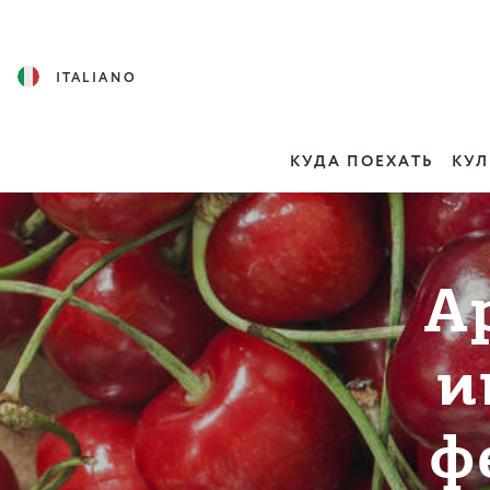
ITALIANO
КУДА ПОЕХАТЬ
КУЛ
А
и
ф