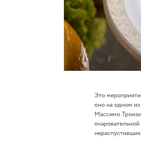
Это мероприятие
оно на одном из
Массимо Троизи
очаровательной
нераспустивших