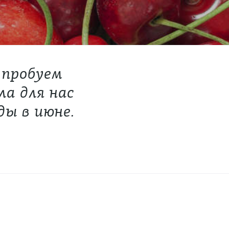
 пробуем
ла для нас
ды в июне.