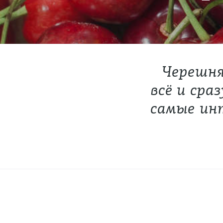
Черешня
всё и сра
самые инт