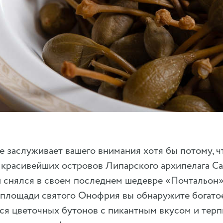
 заслуживает вашего внимания хотя бы потому, ч
 красивейших островов Липарского архипелага Сал
 снялся в своем последнем шедевре «Почтальон»
 площади святого Онофрия вы обнаружите богатое
ся цветочных бутонов с пикантным вкусом и терп