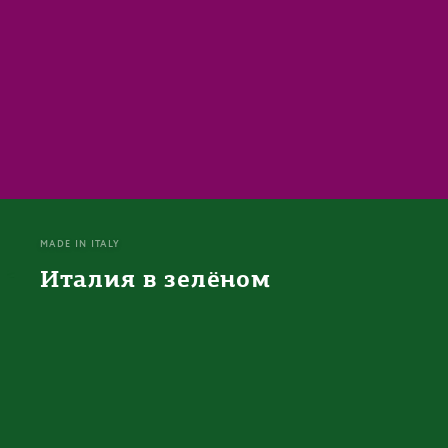
MADE IN ITALY
Италия в зелёном