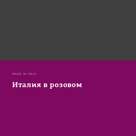
MADE IN ITALY
Италия в розовом