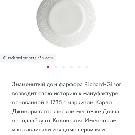
© richardginori1735.com
Знаменитый дом фарфора Richard-Ginori
возводит свою историю к мануфактуре,
основанной в 1735 г. маркизом Карло
Джинори в тосканском местечке Дочча
неподалёку от Колоннаты. Именно там
изготавливали изящные сервизы и