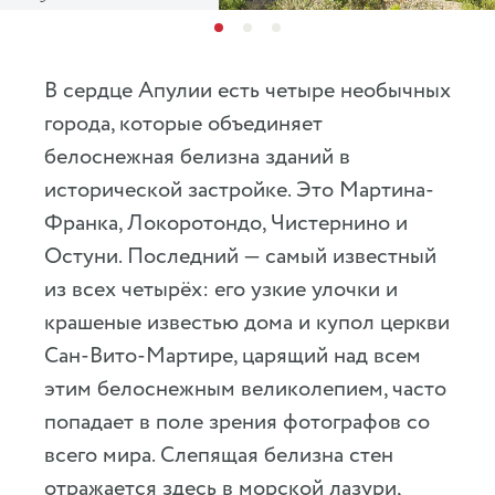
В сердце Апулии есть четыре необычных
города, которые объединяет
белоснежная белизна зданий в
исторической застройке. Это Мартина-
Франка, Локоротондо, Чистернино и
Остуни. Последний — самый известный
из всех четырёх: его узкие улочки и
крашеные известью дома и купол церкви
Сан-Вито-Мартире, царящий над всем
этим белоснежным великолепием, часто
попадает в поле зрения фотографов со
всего мира. Слепящая белизна стен
отражается здесь в морской лазури,