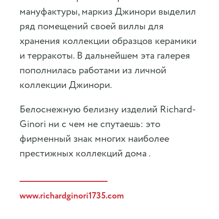
мануфактуры, маркиз Джинори выделил
ряд помещений своей виллы для
хранения коллекции образцов керамики
и терракоты. В дальнейшем эта галерея
пополнилась работами из личной
коллекции Джинори.
Белоснежную белизну изделий Richard-
Ginori ни с чем не спутаешь: это
фирменный знак многих наиболее
престижных коллекций дома .
www.richardginori1735.com