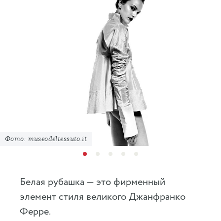
Фото: museodeltessuto.it
Белая рубашка — это фирменный
элемент стиля великого Джанфранко
Ферре.