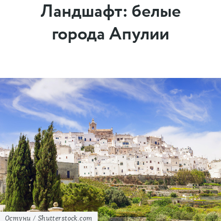
Ландшафт: белые
города Апулии
Остуни / Shutterstock.com