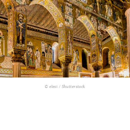
© elesi / Shutterstock