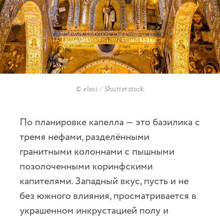
© elesi / Shutterstock
По планировке капелла — это базилика с
тремя нефами, разделёнными
гранитными колоннами с пышными
позолоченными коринфскими
капителями. Западный вкус, пусть и не
без южного влияния, просматривается в
украшенном инкрустацией полу и