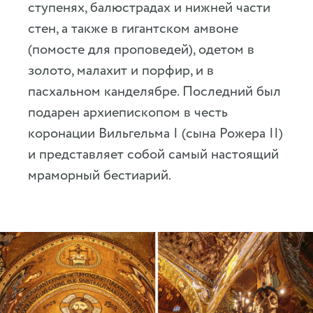
ступенях, балюстрадах и нижней части
стен, а также в гигантском амвоне
(помосте для проповедей), одетом в
золото, малахит и порфир, и в
пасхальном канделябре. Последний был
подарен архиепископом в честь
коронации Вильгельма I (сына Рожера II)
и представляет собой самый настоящий
мраморный бестиарий.