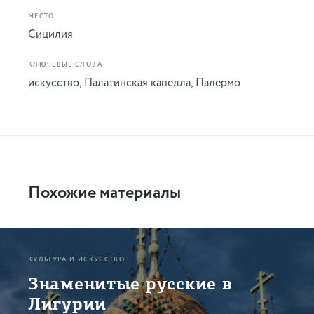
МЕСТО
Сицилия
КЛЮЧЕВЫЕ СЛОВА
искусство
,
Палатинская капелла
,
Палермо
Похожие материалы
КУЛЬТУРА И ИСКУССТВО
Знаменитые русские в
Лигурии