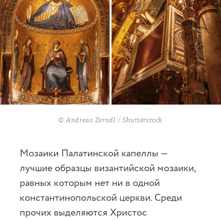
© Andreas Zerndl / Shutterstock
Мозаики Палатинской капеллы —
лучшие образцы византийской мозаики,
равных которым нет ни в одной
константинопольской церкви. Среди
прочих выделяются Христос