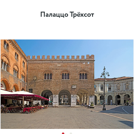
Палаццо Трёхсот