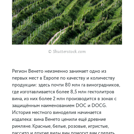
© Shutterstock.com
Регион Венето неизменно занимает одно из
первых мест в Европе по качеству и количеству
продукции: здесь почти 80 млн га виноградников,
где изготавливается более 8,5 млн гектолитров
вина, из них более 2 млн производится в зонах с
защищённым наименованием DOC и DOCG.
История местного виноделия начинается
издалека: вина Венето ценили ещё древние
римляне. Красные, белые, розовые, игристые,
пассито и другие виды вин помогут вам сделать