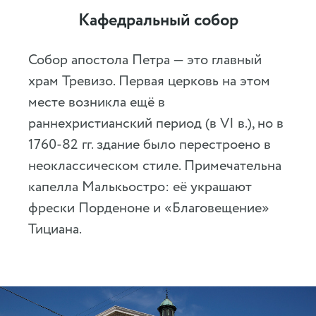
Кафедральный собор
Собор апостола Петра — это главный
храм Тревизо. Первая церковь на этом
месте возникла ещё в
раннехристианский период (в VI в.), но в
1760-82 гг. здание было перестроено в
неоклассическом стиле. Примечательна
капелла Малькьостро: её украшают
фрески Порденоне и «Благовещение»
Тициана.