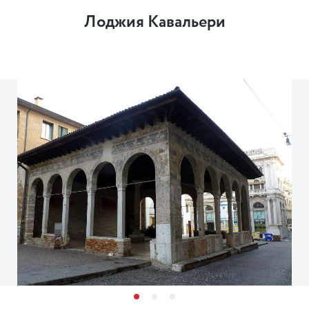
Лоджия Кавальери