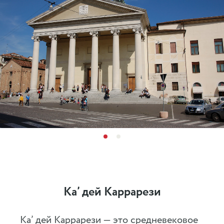
Ка’ дей Каррарези
Ка’ дей Каррарези — это средневековое