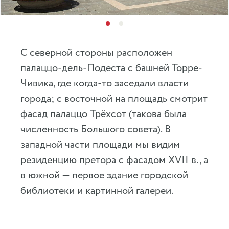
С северной стороны расположен
палаццо-дель-Подеста с башней Торре-
Чивика, где когда-то заседали власти
города; с восточной на площадь смотрит
фасад палаццо Трёхсот (такова была
численность Большого совета). В
западной части площади мы видим
резиденцию претора с фасадом XVII в., а
в южной — первое здание городской
библиотеки и картинной галереи.