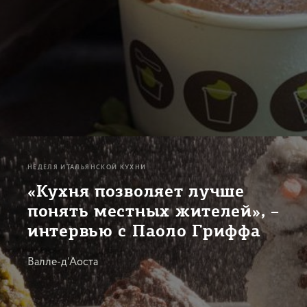
НЕДЕЛЯ ИТАЛЬЯНСКОЙ КУХНИ
«Кухня позволяет лучше
понять местных жителей», –
интервью с Паоло Гриффа
Валле-д’Аоста