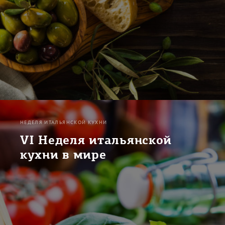
НЕДЕЛЯ ИТАЛЬЯНСКОЙ КУХНИ
VI Неделя итальянской
кухни в мире