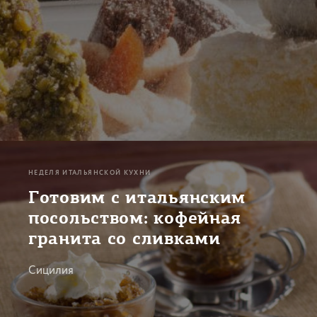
НЕДЕЛЯ ИТАЛЬЯНСКОЙ КУХНИ
Готовим с итальянским
посольством: кофейная
гранита со сливками
Сицилия