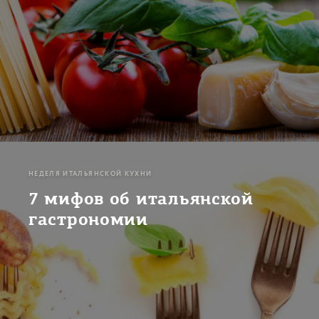
НЕДЕЛЯ ИТАЛЬЯНСКОЙ КУХНИ
7 мифов об итальянской
гастрономии