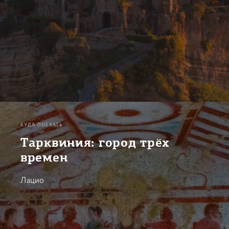
КУДА ПОЕХАТЬ
Тарквиния: город трёх
времен
Лацио