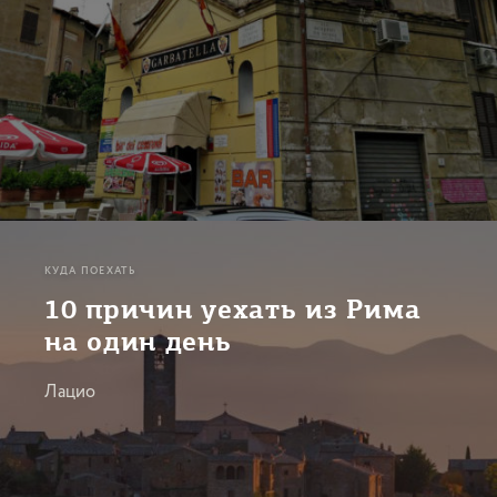
КУДА ПОЕХАТЬ
10 причин уехать из Рима
на один день
Лацио