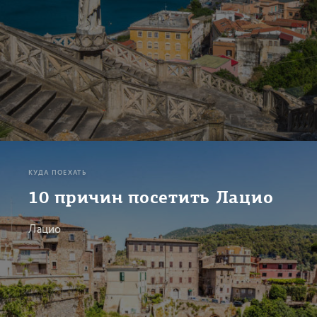
КУДА ПОЕХАТЬ
10 причин посетить Лацио
Лацио