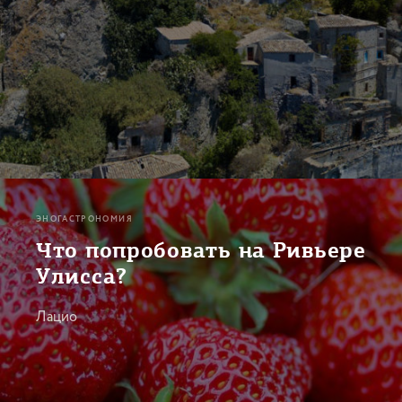
ЭНОГАСТРОНОМИЯ
Что попробовать на Ривьере
Улисса?
Лацио