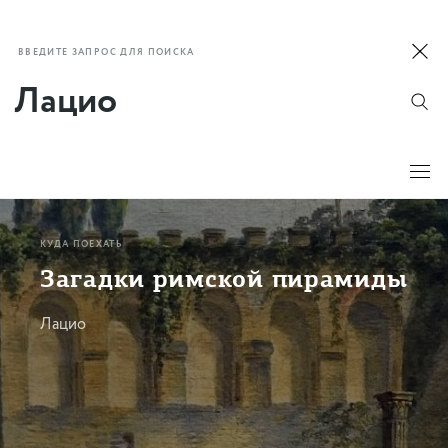
ВВЕДИТЕ ЗАПРОС ДЛЯ ПОИСКА
КУДА ПОЕХАТЬ
Загадки римской пирамиды
Лацио