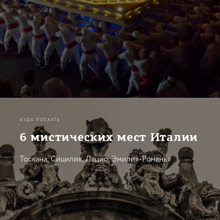
КУДА ПОЕХАТЬ
6 мистических мест Италии
Тоскана, Сицилия, Лацио, Эмилия-Романья