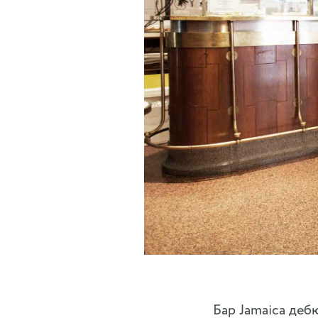
Бар Jamaica деб