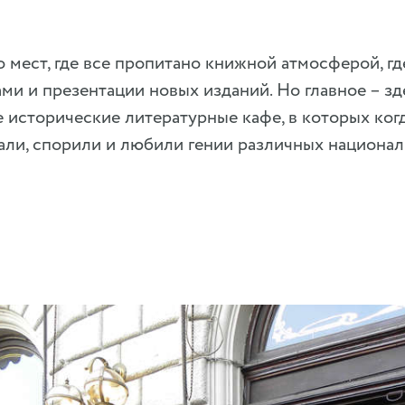
 мест, где все пропитано книжной атмосферой, г
ами и презентации новых изданий. Но главное – зд
 исторические литературные кафе, в которых ког
али, спорили и любили гении различных национал