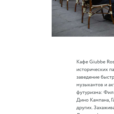
Кафе Giubbe Ros
исторических п
заведение быстр
музыкантов и ак
футуризма: Фил
Дино Кампана, Г
других. Захажив