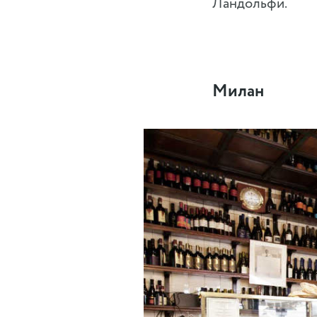
Ландольфи.
Милан