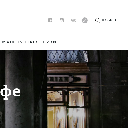
ПОИСК
MADE IN ITALY
ВИЗЫ
афе