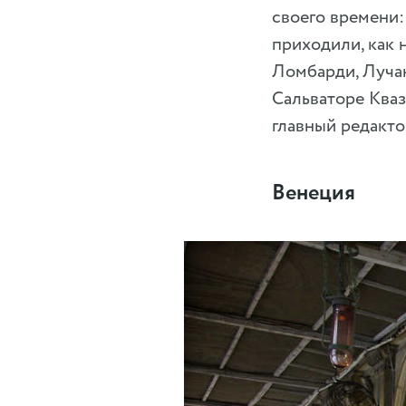
своего времени:
приходили, как 
Ломбарди, Лучан
Сальваторе Ква
главный редакто
Венеция