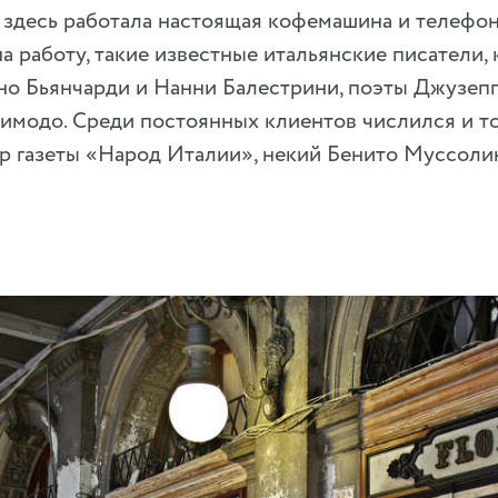
 здесь работала настоящая кофемашина и телефон
на работу, такие известные итальянские писатели
о Бьянчарди и Нанни Балестрини, поэты Джузепп
зимодо. Среди постоянных клиентов числился и т
р газеты «Народ Италии», некий Бенито Муссоли