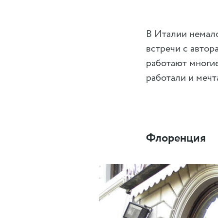
В Италии немало
встречи с автор
работают многие
работали и мечт
Флоренция