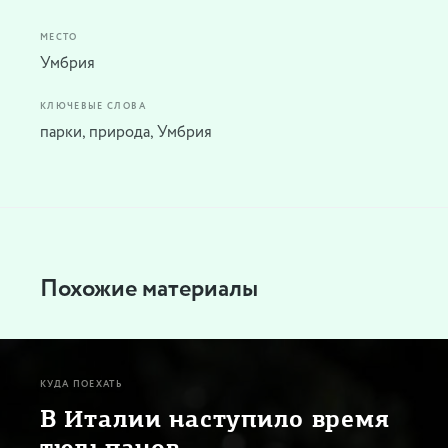
МЕСТО
Умбрия
КЛЮЧЕВЫЕ СЛОВА
парки
,
природа
,
Умбрия
Похожие материалы
КУДА ПОЕХАТЬ
В Италии наступило время
тюльпанов