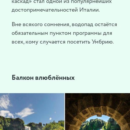
каскад» стал одной из популярнейших
достопримечательностей Италии.
Вне всякого сомнения, водопад остаётся
обязательным пунктом программы для
всех, кому случается посетить Умбрию.
Балкон влюблённых