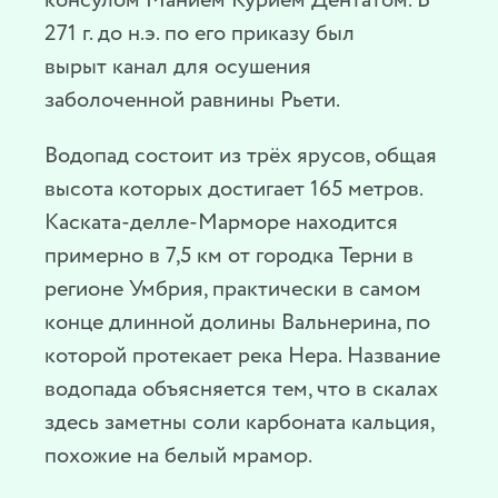
консулом Манием Курием Дентатом. В
271 г. до н.э. по его приказу был
вырыт канал для осушения
заболоченной равнины Рьети.
Водопад состоит из трёх ярусов, общая
высота которых достигает 165 метров.
Каската-делле-Марморе находится
примерно в 7,5 км от городка Терни в
регионе Умбрия, практически в самом
конце длинной долины Вальнерина, по
которой протекает река Нера. Название
водопада объясняется тем, что в скалах
здесь заметны соли карбоната кальция,
похожие на белый мрамор.