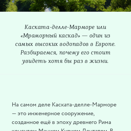
Каската-делле-Марморе или
«Мраморный каскад» — один из
самых высоких водопадов в Европе.
Разбираемся, почему его стоит
увидеть хотя бы раз в жизни.
На самом деле Каската-делле-Марморе
— это инженерное сооружение,
созданное ещё в эпоху древнего Рима