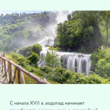
С начала XVII в. водопад начинает