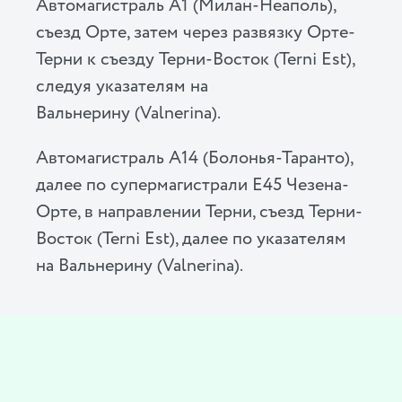
Автомагистраль A1 (Милан-Неаполь),
съезд Орте, затем через развязку Орте-
Терни к съезду Терни-Восток (Terni Est),
следуя указателям на
Вальнерину (Valnerina).
Автомагистраль A14 (Болонья-Таранто),
далее по супермагистрали E45 Чезена-
Орте, в направлении Терни, съезд Терни-
Восток (Terni Est), далее по указателям
на Вальнерину (Valnerina).