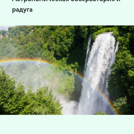
радуга