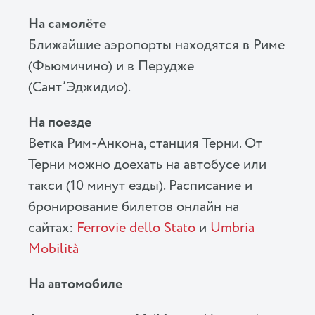
На самолёте
Ближайшие аэропорты находятся в Риме
(Фьюмичино) и в Перудже
(Сант’Эджидио).
На поезде
Ветка Рим-Анкона, станция Терни. От
Терни можно доехать на автобусе или
такси (10 минут езды). Расписание и
бронирование билетов онлайн на
сайтах:
Ferrovie dello Stato
и
Umbria
Mobilità
На автомобиле