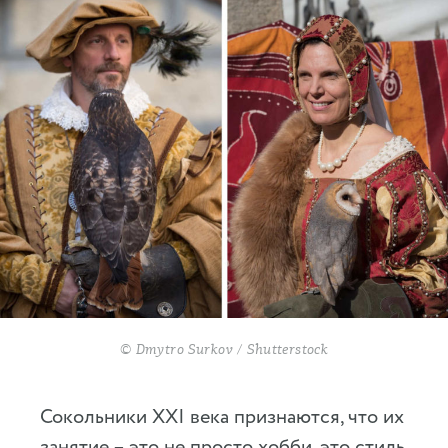
© Dmytro Surkov / Shutterstock
Сокольники XXI века признаются, что их
занятие – это не просто хобби, это стиль