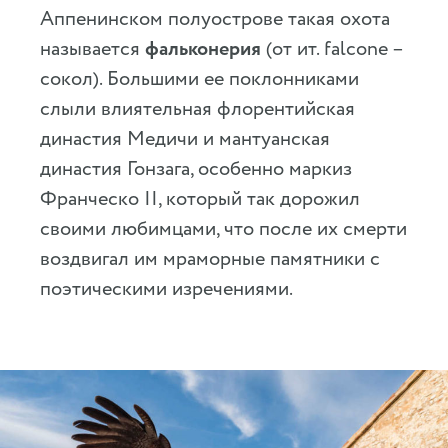
Аппенинском полуострове такая охота
называется
фальконерия
(от ит. falcone –
сокол). Большими ее поклонниками
слыли влиятельная флорентийская
династия Медичи и мантуанская
династия Гонзага, особенно маркиз
Франческо II, который так дорожил
своими любимцами, что после их смерти
воздвигал им мраморные памятники с
поэтическими изречениями.