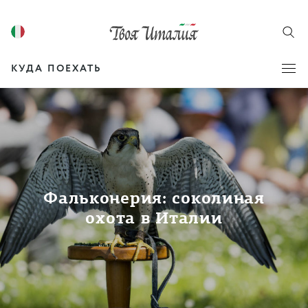
КУДА ПОЕХАТЬ
Фальконерия: соколиная
охота в Италии