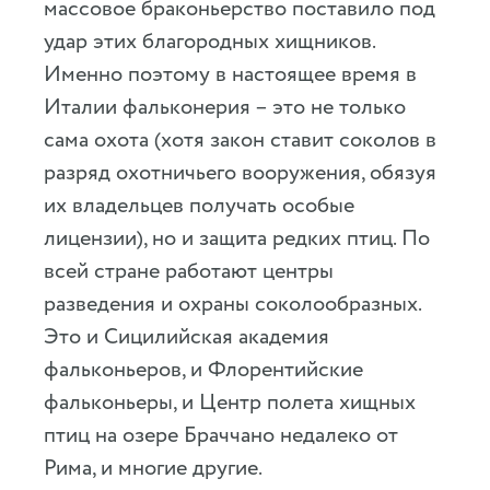
массовое браконьерство поставило под
удар этих благородных хищников.
Именно поэтому в настоящее время в
Италии фальконерия – это не только
сама охота (хотя закон ставит соколов в
разряд охотничьего вооружения, обязуя
их владельцев получать особые
лицензии), но и защита редких птиц. По
всей стране работают центры
разведения и охраны соколообразных.
Это и Сицилийская академия
фальконьеров, и Флорентийские
фальконьеры, и Центр полета хищных
птиц на озере Браччано недалеко от
Рима, и многие другие.