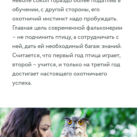
неволе сокол гораздо более податлив в
обучении, с другой стороны, его
охотничий инстинкт надо пробуждать.
Главная цель современной фальконерии
– не подчинить птицу, а сотрудничать с
ней, дать ей необходимый багаж знаний.
Считается, что первый год птица играет,
второй – учится, и только на третий год
достигает настоящего охотничьего
успеха.