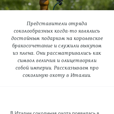
Представители отряда
соколообразных когда-то являлись
достойным подарком на королевское
бракосочетание и служили выкупом
из плена. Они рассматривались как
символ величия и олицетворяли
собой империи. Рассказываем про
соколиную охоту в Италии.
В Италии соколиная охота появилась в