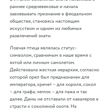
раннее средневековье и начала
завоевывать признание в феодальном
обществе, становясь настоящим
искусством и одним из любимых
развлечений знати.
Ловчая птица являлась статус-
символом, сравнимым в наше время с
яхтой или личным самолетом.
Действовала жесткая иерархия, согласно
которой орел был предназначен для
императора, кречет – для короля, сокол
– для графа, чеглок – для пажа и так
далее. Дамы не отставали от кавалеров в
страсти к соколиной охоте. На