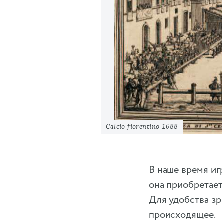
Calcio fiorentino 1688
В наше время иг
она приобретает 
Для удобства зр
происходящее.