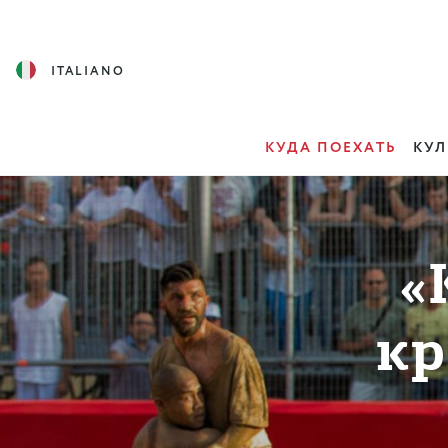
ITALIANO
КУДА ПОЕХАТЬ
КУЛ
«
кр