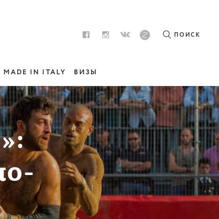
ПОИСК
MADE IN ITALY
ВИЗЫ
»:
по-