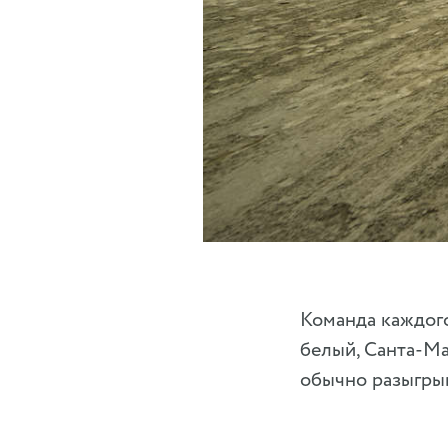
Команда каждого
белый, Санта-М
обычно разыгры