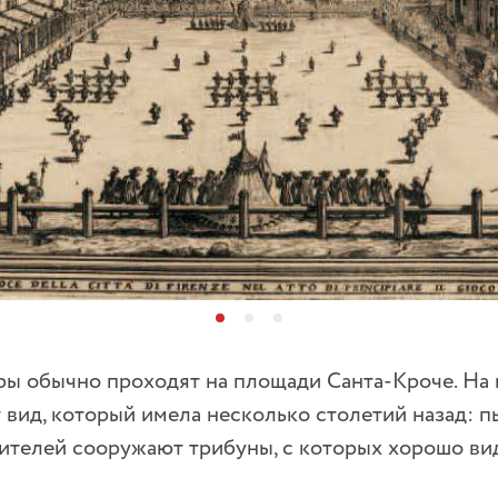
ры обычно проходят на площади Санта-Кроче. На
вид, который имела несколько столетий назад: пыл
ителей сооружают трибуны, с которых хорошо ви