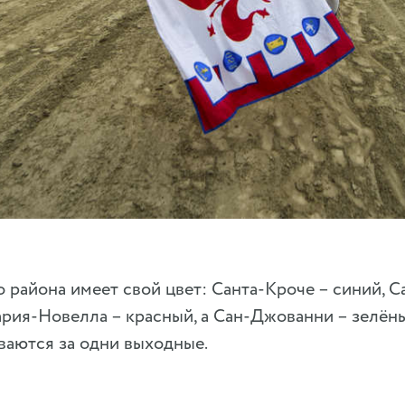
 района имеет свой цвет: Санта-Кроче – синий, 
ария-Новелла – красный, а Сан-Джованни – зелё
ваются за одни выходные.