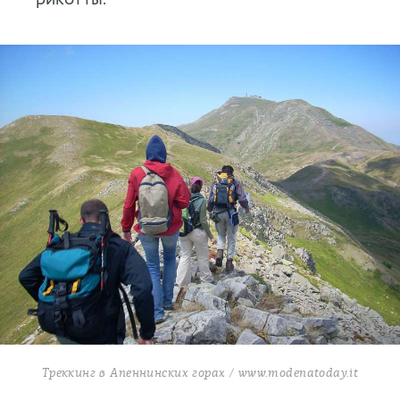
Треккинг в Апеннинских горах / www.modenatoday.it