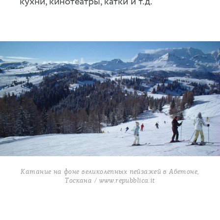
кухни, кинотеатры, катки и т.д.
Катание на фоне великолепных пейзажей в Абетоне,
Тоскана / www.repubblica.it