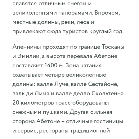
славятся отличным снегом и
великолепными панорамами. Впрочем,
местные долины, реки, леса и
привлекают сюда туристов круглый год.
Апеннины проходят по границе Тосканы
и Эмилии, а высота перевала Абетоне
составляет 1400 м. Зона катания
охватывает четыре великолепные
долины: валле Луче, валле Сестайоне,
валь ди Лима и валле делло Скольтенна.
20 километров трасс оборудованы
снежными пушками. Другая сильная
сторона Абетоне – отличные гостиницы
и сервис, рестораны традиционной