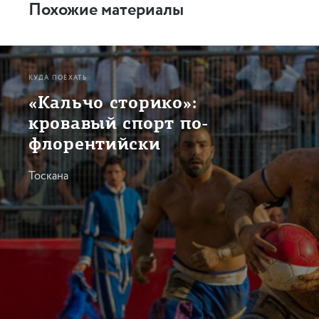
Похожие материалы
КУДА ПОЕХАТЬ
«Кальчо сторико»:
кровавый спорт по-
флорентийски
Тоскана