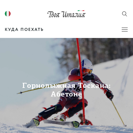
КУДА ПОЕХАТЬ
Горнолыжная Тоскана:
Абетоне