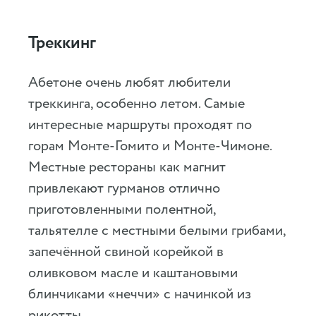
Треккинг
Абетоне очень любят любители
треккинга, особенно летом. Самые
интересные маршруты проходят по
горам Монте-Гомито и Монте-Чимоне.
Местные рестораны как магнит
привлекают гурманов отлично
приготовленными полентной,
тальятелле с местными белыми грибами,
запечённой свиной корейкой в
оливковом масле и каштановыми
блинчиками «неччи» с начинкой из
рикотты.