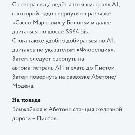
С севера сюда ведёт автомагистраль А1,
с которой надо свернуть на развязке
«Сассо Маркони» у Болоньи и далее
двигаться по шоссе SS64 bis.
C юга также удобно добираться по А1,
двигаясь по указателям «Флоренция».
Затем следует свернуть на
автомагистраль А11 и ехать до Пистои.
Затем повернуть на развязке Абетоне/
Модена.
На поезде
Ближайшая к Абетоне станция железной
дороги – Пистоя.