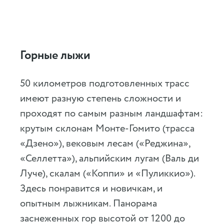
Горные лыжи
50 километров подготовленных трасс
имеют разную степень сложности и
проходят по самым разным ландшафтам:
крутым склонам Монте-Гомито (трасса
«Дзено»), вековым лесам («Реджина»,
«Селлетта»), альпийским лугам (Валь ди
Луче), скалам («Коппи» и «Пуликкио»).
Здесь понравится и новичкам, и
опытным лыжникам. Панорама
заснеженных гор высотой от 1200 до