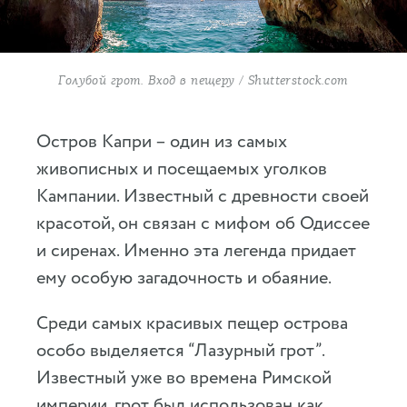
Голубой грот. Вход в пещеру / Shutterstock.com
Остров Капри – один из самых
живописных и посещаемых уголков
Кампании. Известный с древности своей
красотой, он связан с мифом об Одиссее
и сиренах. Именно эта легенда придает
ему особую загадочность и обаяние.
Среди самых красивых пещер острова
особо выделяется “Лазурный грот”.
Известный уже во времена Римской
империи, грот был использован как