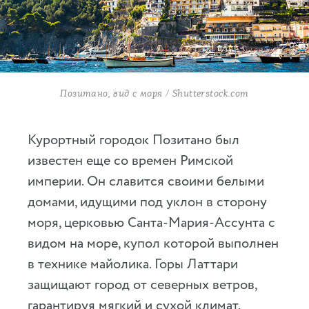
Позитано, вид с моря / Shutterstock.com
Курортный городок Позитано был
известен еще со времен Римской
империи. Он славится своими белыми
домами, идущими под уклон в сторону
моря, церковью Санта-Мария-Ассунта с
видом на море, купол которой выполнен
в технике майолика. Горы Латтари
защищают город от северных ветров,
гарантируя мягкий и сухой климат.