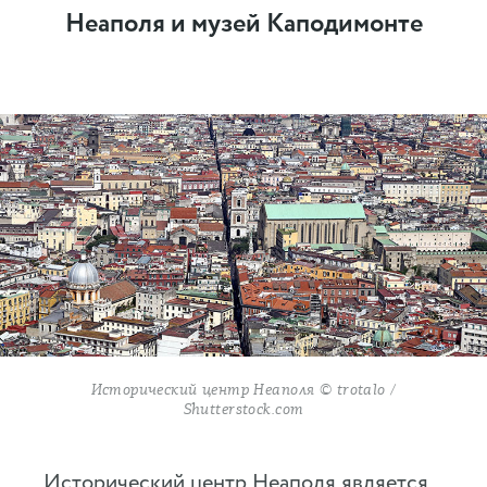
Неаполя и музей Каподимонте
Исторический центр Неаполя © trotalo /
Shutterstock.com
Исторический центр Неаполя является