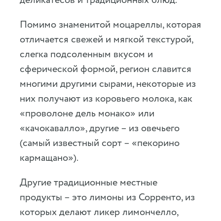
деликатесов и традиционных блюд.
Помимо знаменитой моцареллы, которая
отличается свежей и мягкой текстурой,
слегка подсоленным вкусом и
сферической формой, регион славится
многими другими сырами, некоторые из
них получают из коровьего молока, как
«проволоне дель монако» или
«качокавалло», другие – из овечьего
(самый известный сорт – «пекорино
кармащано»).
Другие традиционные местные
продукты – это лимоны из Сорренто, из
которых делают ликер лимончелло,