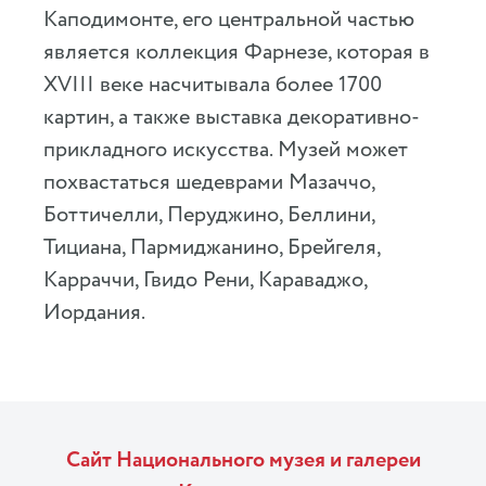
Каподимонте, его центральной частью
является коллекция Фарнезе, которая в
XVIII веке насчитывала более 1700
картин, а также выставка декоративно-
прикладного искусства. Музей может
похвастаться шедеврами Мазаччо,
Боттичелли, Перуджино, Беллини,
Тициана, Пармиджанино, Брейгеля,
Карраччи, Гвидо Рени, Караваджо,
Иордания.
Сайт Национального музея и галереи