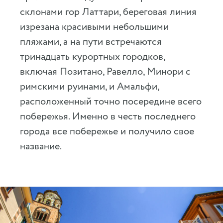
склонами гор Латтари, береговая линия
изрезана красивыми небольшими
пляжами, а на пути встречаются
тринадцать курортных городков,
включая Позитано, Равелло, Минори с
римскими руинами, и Амальфи,
расположенный точно посередине всего
побережья. Именно в честь последнего
города все побережье и получило свое
название.