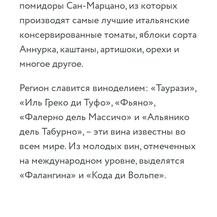
помидоры Сан-Марцано, из которых
производят самые лучшие итальянские
консервированные томаты, яблоки сорта
Аннурка, каштаны, артишоки, орехи и
многое другое.
Регион славится виноделием: «Таурази»,
«Иль Греко ди Туфо», «Фьяно»,
«Фалерно дель Массичо» и «Альянико
дель Табурно», – эти вина известны во
всем мире. Из молодых вин, отмеченных
на международном уровне, выделятся
«Фалангина» и «Кода ди Вольпе».