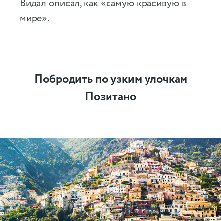
Видал описал, как «самую красивую в
мире».
Побродить по узким улочкам
Позитано