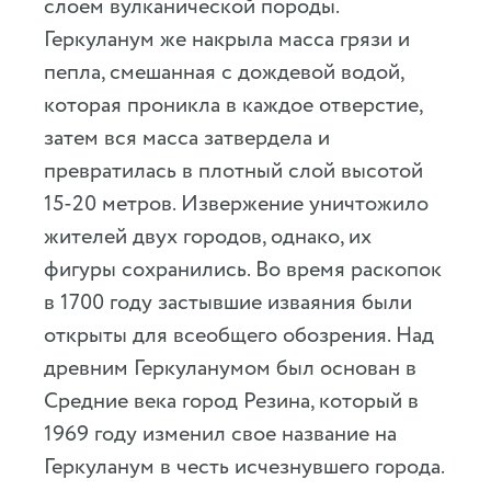
слоем вулканической породы.
Геркуланум же накрыла масса грязи и
пепла, смешанная с дождевой водой,
которая проникла в каждое отверстие,
затем вся масса затвердела и
превратилась в плотный слой высотой
15-20 метров. Извержение уничтожило
жителей двух городов, однако, их
фигуры сохранились. Во время раскопок
в 1700 году застывшие изваяния были
открыты для всеобщего обозрения. Над
древним Геркуланумом был основан в
Средние века город Резина, который в
1969 году изменил свое название на
Геркуланум в честь исчезнувшего города.