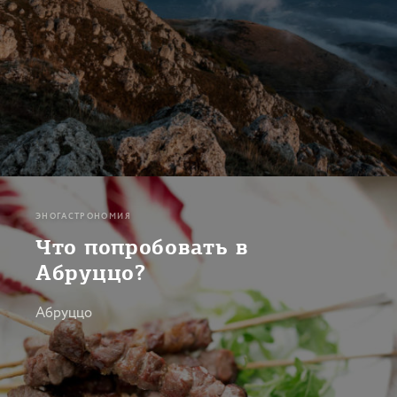
ЭНОГАСТРОНОМИЯ
Что попробовать в
Абруццо?
Абруццо