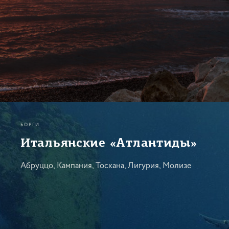
БОРГИ
Итальянские «Атлантиды»
Абруццо, Кампания, Тоскана, Лигурия, Молизе