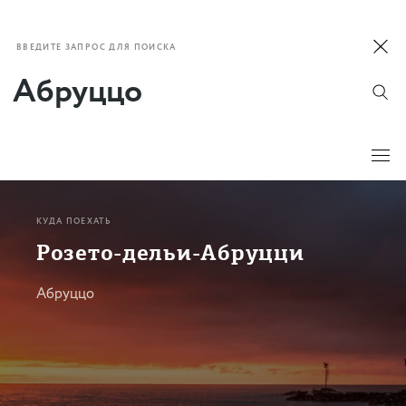
ВВЕДИТЕ ЗАПРОС ДЛЯ ПОИСКА
КУДА ПОЕХАТЬ
Розето-дельи-Абруцци
Абруццо