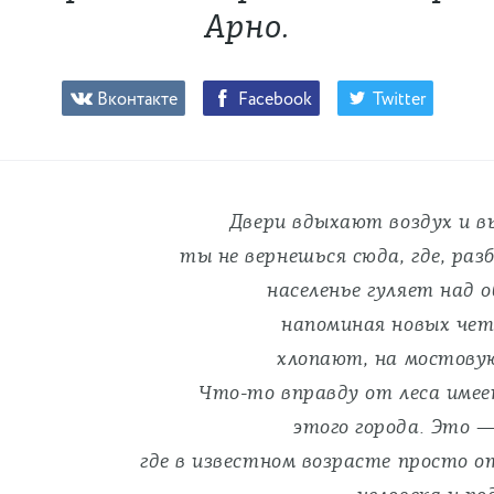
Арно.
Вконтакте
Facebook
Twitter
Двери вдыхают воздух и в
ты не вернешься сюда, где, раз
населенье гуляет над 
напоминая новых чет
хлопают, на мостову
Что-то вправду от леса имее
этого города. Это —
где в известном возрасте просто 