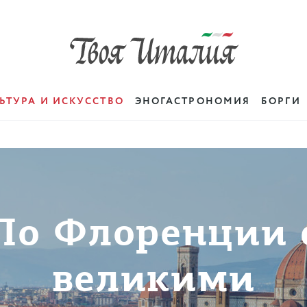
ЬТУРА И ИСКУССТВО
ЭНОГАСТРОНОМИЯ
БОРГИ
По Флоренции 
великими