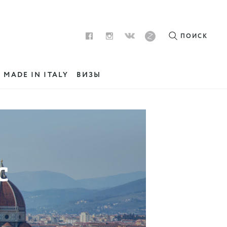
ПОИСК
MADE IN ITALY
ВИЗЫ
с