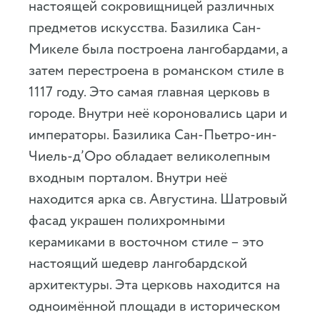
настоящей сокровищницей различных
предметов искусства. Базилика Сан-
Микеле была построена лангобардами, а
затем перестроена в романском стиле в
1117 году. Это самая главная церковь в
городе. Внутри неё короновались цари и
императоры. Базилика Сан-Пьетро-ин-
Чиель-д’Оро обладает великолепным
входным порталом. Внутри неё
находится арка св. Августина. Шатровый
фасад украшен полихромными
керамиками в восточном стиле – это
настоящий шедевр лангобардской
архитектуры. Эта церковь находится на
одноимённой площади в историческом