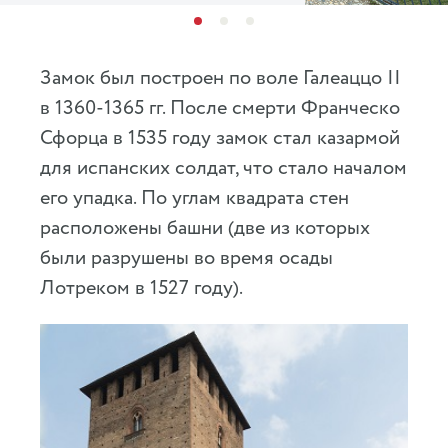
Замок был построен по воле Галеаццо II
в 1360-1365 гг. После смерти Франческо
Сфорца в 1535 году замок стал казармой
для испанских солдат, что стало началом
его упадка. По углам квадрата стен
расположены башни (две из которых
были разрушены во время осады
Лотреком в 1527 году).