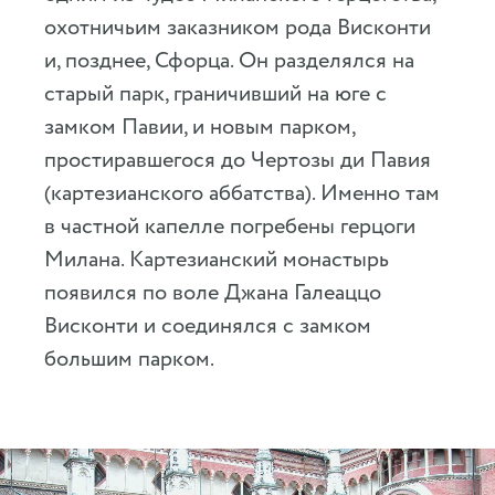
охотничьим заказником рода Висконти
и, позднее, Сфорца. Он разделялся на
старый парк, граничивший на юге с
замком Павии, и новым парком,
простиравшегося до Чертозы ди Павия
(картезианского аббатства). Именно там
в частной капелле погребены герцоги
Милана. Картезианский монастырь
появился по воле Джана Галеаццо
Висконти и соединялся с замком
большим парком.