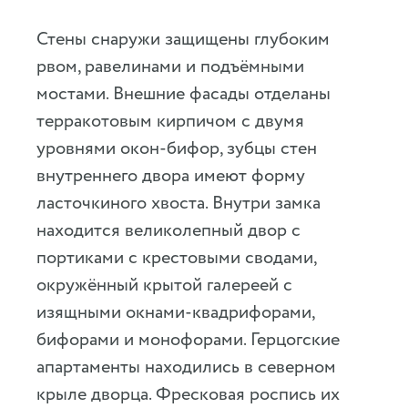
Стены снаружи защищены глубоким
рвом, равелинами и подъёмными
мостами. Внешние фасады отделаны
терракотовым кирпичом с двумя
уровнями окон-бифор, зубцы стен
внутреннего двора имеют форму
ласточкиного хвоста. Внутри замка
находится великолепный двор с
портиками с крестовыми сводами,
окружённый крытой галереей с
изящными окнами-квадрифорами,
бифорами и монофорами. Герцогские
апартаменты находились в северном
крыле дворца. Фресковая роспись их