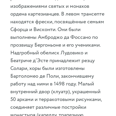
изображениями святых и монахов
ордена картезианцев. В левом трансепте
находятся фрески, посвящённые семьям
Сфорца и Висконти. Они были
выполнены Амброджо да Фоссано по
прозвищу Бергоньоне и его учениками.
Надгробный обелиск Лудовико и
Беатриче д’Эсте принадлежит резцу
Солари, хоры были изготовлены
Бартоломео де Поли, закончившему
работу над ними в 1498 году. Малый
внутренний двор (клуатр), украшенный
50 арками и терракотовыми рисунками,
соединяет различные постройки
монастыря (капеллу, трапезную,