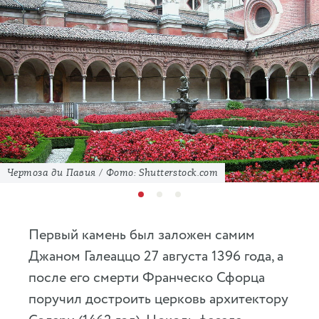
Чертоза ди Павия / Фото: Shutterstock.com
Первый камень был заложен самим
Джаном Галеаццо 27 августа 1396 года, а
после его смерти Франческо Сфорца
поручил достроить церковь архитектору