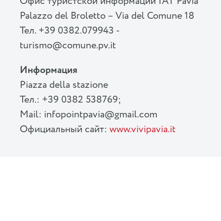
Офис туристской информации IAT Pavia
Palazzo del Broletto – Via del Comune 18
Тел. +39 0382.079943
-
turismo@comune.pv.it
Информация
Piazza della stazione
Teл.: +39 0382 538769;
Mail:
infopointpavia@gmail.com
Официальный сайт:
www.vivipavia.it