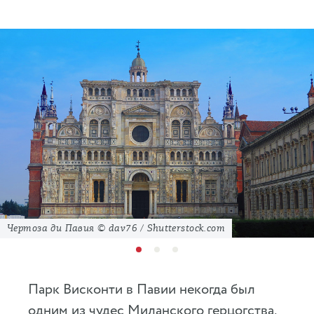
Чертоза ди Павия © dav76 / Shutterstock.com
Парк Висконти в Павии некогда был
одним из чудес Миланского герцогства,