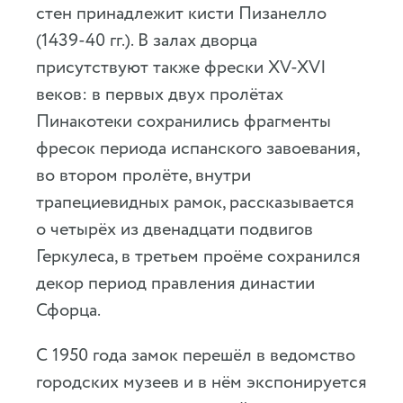
стен принадлежит кисти Пизанелло
(1439-40 гг.). В залах дворца
присутствуют также фрески XV-XVI
веков: в первых двух пролётах
Пинакотеки сохранились фрагменты
фресок периода испанского завоевания,
во втором пролёте, внутри
трапециевидных рамок, рассказывается
о четырёх из двенадцати подвигов
Геркулеса, в третьем проёме сохранился
декор период правления династии
Сфорца.
С 1950 года замок перешёл в ведомство
городских музеев и в нём экспонируется