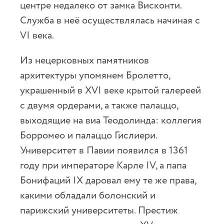
центре недалеко от замка Висконти.
Служба в неё осуществлялась начиная с
VI века.
Из нецерковных памятников
архитектуры упомянем Бролетто,
украшенный в XVI веке крытой галереей
с двумя ордерами, а также палаццо,
выходящие на виа Теодолинда: коллегия
Борромео и палаццо Гислиери.
Университет в Павии появился в 1361
году при императоре Карле IV, а папа
Бонифаций IX даровал ему те же права,
какими обладали болонский и
парижский университеты. Престиж