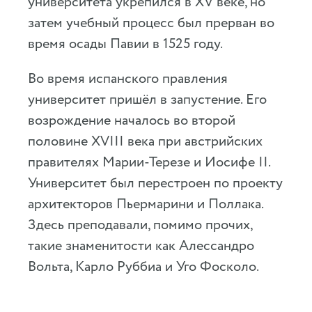
университета укрепился в XV веке, но
затем учебный процесс был прерван во
время осады Павии в 1525 году.
Во время испанского правления
университет пришёл в запустение. Его
возрождение началось во второй
половине XVIII века при австрийских
правителях Марии-Терезе и Иосифе II.
Университет был перестроен по проекту
архитекторов Пьермарини и Поллака.
Здесь преподавали, помимо прочих,
такие знаменитости как Алессандро
Вольта, Карло Руббиа и Уго Фосколо.