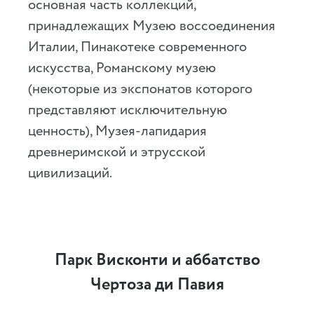
основная часть коллекций,
принадлежащих Музею воссоединения
Италии, Пинакотеке современного
искусства, Романскому музею
(некоторые из экспонатов которого
представляют исключительную
ценность), Музея-лапидария
древнеримской и этрусской
цивилизаций.
Парк Висконти и аббатство
Чертоза ди Павия