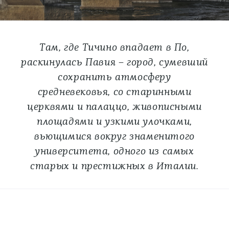
Там, где Тичино впадает в По,
раскинулась Павия – город, сумевший
сохранить атмосферу
средневековья, со старинными
церквями и палаццо, живописными
площадями и узкими улочками,
вьющимися вокруг знаменитого
университета, одного из самых
старых и престижных в Италии.