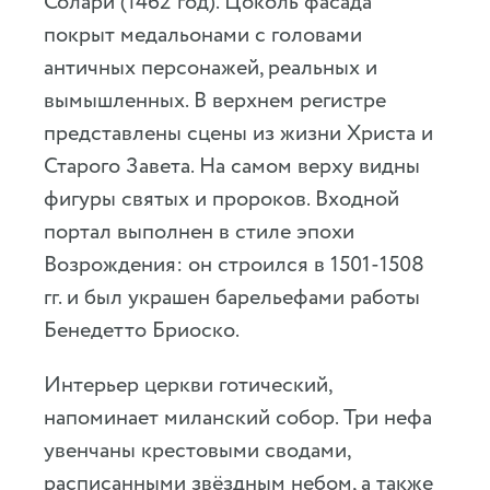
Солари (1462 год). Цоколь фасада
покрыт медальонами с головами
античных персонажей, реальных и
вымышленных. В верхнем регистре
представлены сцены из жизни Христа и
Старого Завета. На самом верху видны
фигуры святых и пророков. Входной
портал выполнен в стиле эпохи
Возрождения: он строился в 1501-1508
гг. и был украшен барельефами работы
Бенедетто Бриоско.
Интерьер церкви готический,
напоминает миланский собор. Три нефа
увенчаны крестовыми сводами,
расписанными звёздным небом, а также