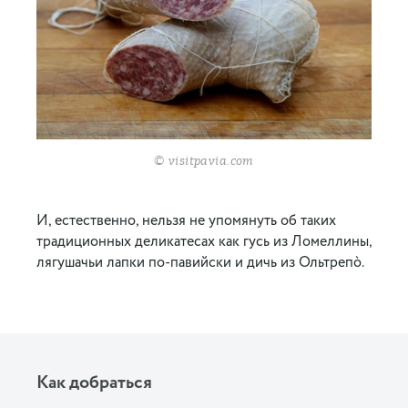
© visitpavia.com
И, естественно, нельзя не упомянуть об таких
традиционных деликатесах как гусь из Ломеллины,
лягушачьи лапки по-павийски и дичь из Ольтрепò.
Как добраться