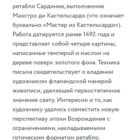
ретабло Сардинии, выполненное
Маэстро ди Кастельсардо (что означает
буквально «Мастер из Кастельсардо»).
Работа датируется ранее 1492 года и
представляет собой четыре картины,
написанные темперой и маслом на
дереве поверх золотого фона. Техника
письма свидетельствует о владении
художником фламандской манерой
живописи, уделявшей первостепенное
значение свету. Интересно и то, как
художнику удалось совместить новую
перспективу эпохи Возрождения с
ограничениями, накладываемыми
готическим форматом ретабло.