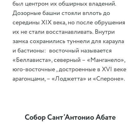
был центром их обширных владений.
Дозорные башни стояли вплоть до
середины XIX века, но после обрушения
их не стали восстанавливать. Внутри
замка сохранились туннели для караула
и бастионы: восточный называется
«Беллавиcта», северный – «Манганело»,
юго-восточные , достроенные в XVI веке
арагонцами, – «Лоджетта» и «Спероне».
Собор Сант’Антонио Абате