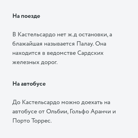
На поезде
В Кастельсардо нет ж.д остановки, а
блажайшая называется Палау. Она
находится в ведомстве Сардских
железных дорог.
На автобусе
До Кастельсардо можно доехать на
автобусе от Ольбии, Гольфо Аранчи и
Порто Торрес.