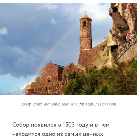
Собор Сант’Антонио Абате © finieddu / Flickr.com
Собор появился в 1503 году и в нём
находится одно из самых ценных