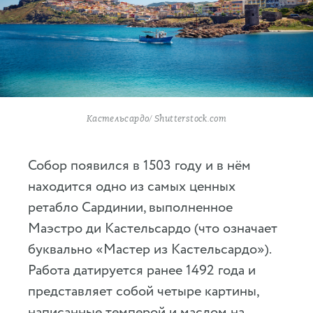
Кастельсардо/ Shutterstock.com
Собор появился в 1503 году и в нём
находится одно из самых ценных
ретабло Сардинии, выполненное
Маэстро ди Кастельсардо (что означает
буквально «Мастер из Кастельсардо»).
Работа датируется ранее 1492 года и
представляет собой четыре картины,
написанные темперой и маслом на