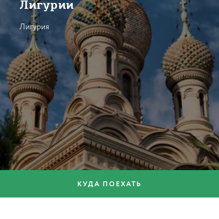
Лигурии
Лигурия
КУДА ПОЕХАТЬ
КУЛЬТУРА И ИСКУССТВО
Укрощая камень: от