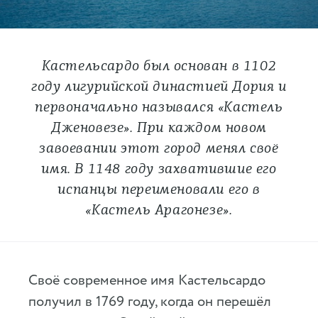
Кастельсардо был основан в 1102
году лигурийской династией Дория и
первоначально назывался «Кастель
Дженовезе». При каждом новом
завоевании этот город менял своё
имя. В 1148 году захватившие его
испанцы переименовали его в
«Кастель Арагонезе».
Своё современное имя Кастельсардо
получил в 1769 году, когда он перешёл