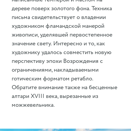
дереве поверх золотого фона. Техника
письма свидетельствует о владении
художником фламандской манерой
живописи, уделявшей первостепенное
значение свету. Интересно и то, как
художнику удалось совместить новую
перспективу эпохи Возрождения с
ограничениями, накладываемыми
готическим форматом ретабло.
Обратите внимание также на бесценные
алтари XVIII века, вырезанные из
можжевельника.