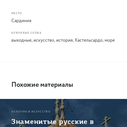
МЕСТО
Сардиния
КЛЮЧЕВЫЕ СЛОВА
выходные
,
искусство
,
история
,
Кастельсардо
,
море
Похожие материалы
КУЛЬТУРА И ИСКУССТВО
Знаменитые русские в