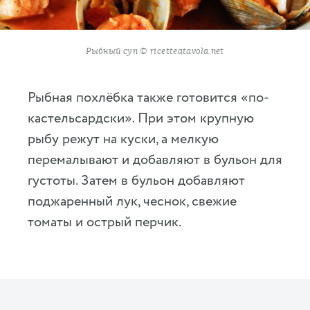
Рыбный суп © ricetteatavola.net
Рыбная похлёбка также готовится «по-
кастельсардски». При этом крупную
рыбу режут на куски, а мелкую
перемалывают и добавляют в бульон для
густоты. Затем в бульон добавляют
поджаренный лук, чеснок, свежие
томаты и острый перчик.