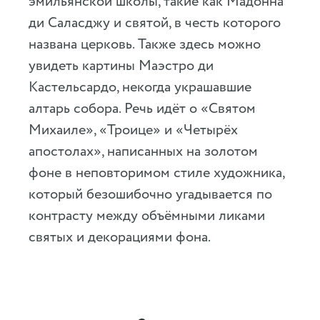
эмильянской школы, такие как Мадонна
ди Саласджу и святой, в честь которого
названа церковь. Также здесь можно
увидеть картины Маэстро ди
Кастельсардо, некогда украшавшие
алтарь собора. Речь идёт о «Святом
Михаиле», «Троице» и «Четырёх
апостолах», написанных на золотом
фоне в неповторимом стиле художника,
который безошибочно угадывается по
контрасту между объёмными ликами
святых и декорациями фона.