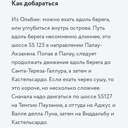
Как добараться
Из Ольбии: можно ехать вдоль берега,
или углубиться внутрь острова. Путь
вдоль берега несомненно длиннее, это
шоссе SS 125 в направлении Палау-
Акзакена. Попав в Палау, следует
продолжать движение вдоль берега до
Санта-Тереза-Галлура, а затем и
Кастельсардо. Если ехать через сушу, то
это короче, но несколько сложнее.
Сначала надо двигаться по шоссе SS127
на Темпио Паузаниа, а оттуда на Аджус и
Валле делла Луна, затем на Виддальбу и
Кастельсардо.