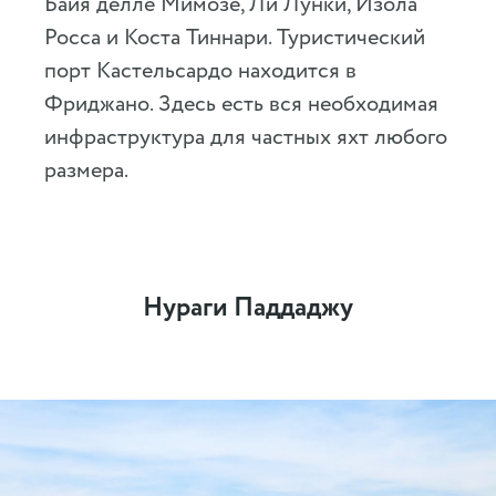
Байя делле Мимозе, Ли Лунки, Изола
Росса и Коста Тиннари. Туристический
порт Кастельсардо находится в
Фриджано. Здесь есть вся необходимая
инфраструктура для частных яхт любого
размера.
Нураги Паддаджу