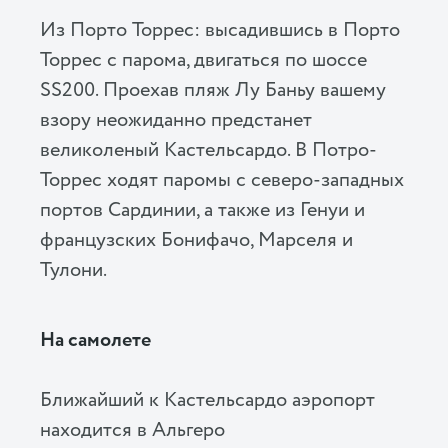
Из Порто Торрес: высадившись в Порто
Торрес с парома, двигаться по шоссе
SS200. Проехав пляж Лу Баньу вашему
взору неожиданно предстанет
великоленый Кастельсардо. В Потро-
Торрес ходят паромы с северо-западных
портов Сардинии, а также из Генуи и
французских Бонифачо, Марселя и
Тулони.
На самолете
Ближайший к Кастельсардо аэропорт
находится в Альгеро