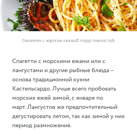
Спагетти с морским ежами© viaggi-lowcost.info
Спагетти с морскими ежами или с
лангустами и другие рыбные блюда –
основа традиционной кухни
Кастельсардо. Лучше всего пробовать
морских ежей зимой, с января по
март. Лангустов же предпочтительный
дегустировать летом, так как зимой у них
период размножения.