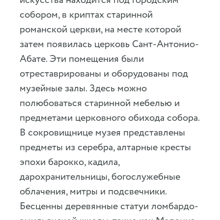
искусства находится под городским
собором, в криптах старинной
романской церкви, на месте которой
затем появилась церковь Сант-Антонио-
Абате. Эти помещения были
отреставрированы и оборудованы под
музейные залы. Здесь можно
полюбоваться старинной мебелью и
предметами церковного обихода собора.
В сокровищнице музея представлены
предметы из серебра, алтарные кресты
эпохи барокко, кадила,
дарохранительницы, богослужебные
облачения, митры и подсвечники.
Бесценны деревянные статуи ломбардо-