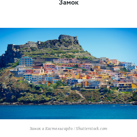
Замок
Замок в Кастельсардо / Shutterstock.com