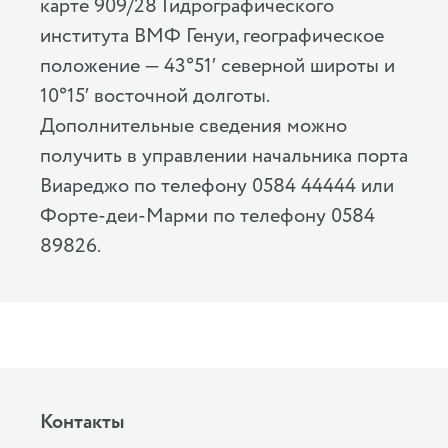
карте 909/28 Гидрографического
института ВМФ Генуи, географическое
положение — 43°51′ северной широты и
10°15′ восточной долготы.
Дополнительные сведения можно
получить в управлении начальника порта
Виареджо по телефону 0584 44444 или
Форте-деи-Марми по телефону 0584
89826.
Контакты