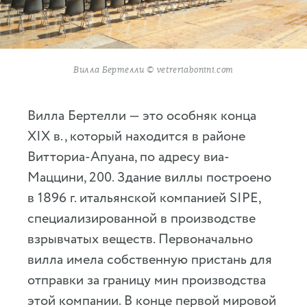
Вилла Бертелли © vetreriabonini.com
Вилла Бертелли — это особняк конца
XIX в., который находится в районе
Витториа-Апуана, по адресу виа-
Маццини, 200. Здание виллы построено
в 1896 г. итальянской компанией SIPE,
специализированной в производстве
взрывчатых веществ. Первоначально
вилла имела собственную пристань для
отправки за границу мин производства
этой компании. В конце первой мировой