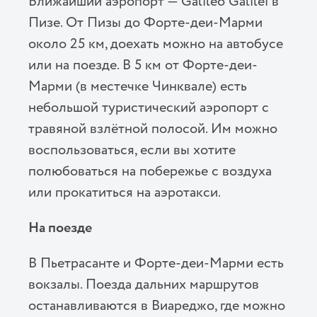
Ближайший аэропорт — Galileo Galilei в
Пизе. От Пизы до Форте-деи-Марми
около 25 км, доехать можно на автобусе
или на поезде. В 5 км от Форте-деи-
Марми (в местечке Чинквале) есть
небольшой туристический аэропорт с
травяной взлётной полосой. Им можно
воспользоваться, если вы хотите
полюбоваться на побережье с воздуха
или прокатиться на аэротакси.
На поезде
В Пьетрасанте и Форте-деи-Марми есть
вокзалы. Поезда дальних маршрутов
останавливаются в Виареджо, где можно