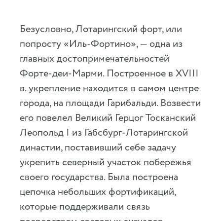
Безусловно, Лотарингский форт, или
попросту «Иль-Фортино», — одна из
главных достопримечательностей
Форте-деи-Марми. Построенное в XVIII
в. укрепление находится в самом центре
города, на площади Гарибальди. Возвести
его повелел Великий Герцог Тосканский
Леопольд I из Габсбург-Лотарингской
династии, поставивший себе задачу
укрепить северный участок побережья
своего государства. Была построена
цепочка небольших фортификаций,
которые поддерживали связь