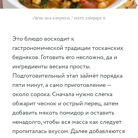
«Чечи-аль-качукко» / static.salepepe.it
Это блюдо восходит к
гастрономической традиции тосканских
бедняков. Готовить его несложно, да и
ингредиенты весьма просты.
Подготовительный этап займёт порядка
пяти минут, а само приготовление —
около сорока. Сначала нужно слегка
обжарит чеснок и острый перец, затем
добавить мякоть помидор и оставить
ненадолго, чтобы вся масса как следует
пропиталась вкусом. Далее добавляются