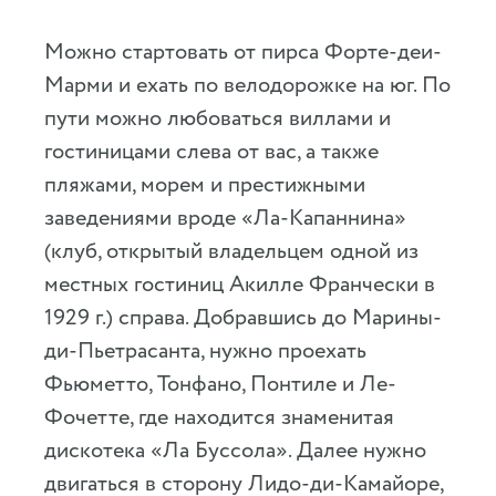
Можно стартовать от пирса Форте-деи-
Марми и ехать по велодорожке на юг. По
пути можно любоваться виллами и
гостиницами слева от вас, а также
пляжами, морем и престижными
заведениями вроде «Ла-Капаннина»
(клуб, открытый владельцем одной из
местных гостиниц Акилле Франчески в
1929 г.) справа. Добравшись до Марины-
ди-Пьетрасанта, нужно проехать
Фьюметто, Тонфано, Понтиле и Ле-
Фочетте, где находится знаменитая
дискотека «Ла Буссола». Далее нужно
двигаться в сторону Лидо-ди-Камайоре,