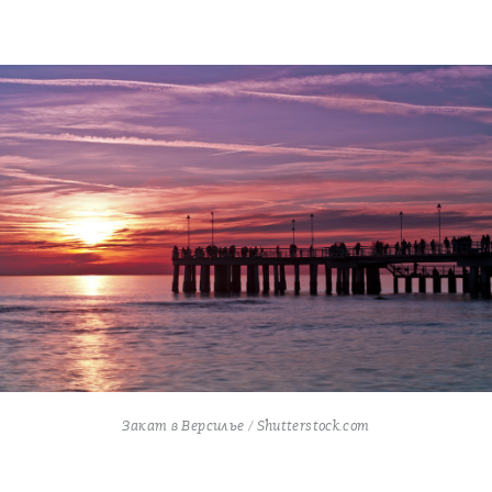
Закат в Версилье / Shutterstock.com