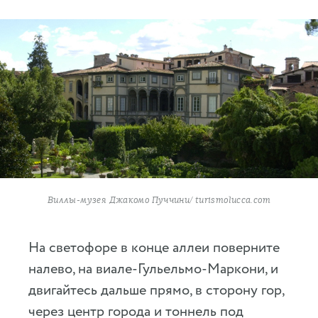
Виллы-музея Джакомо Пуччини/ turismolucca.com
На светофоре в конце аллеи поверните
налево, на виале-Гульельмо-Маркони, и
двигайтесь дальше прямо, в сторону гор,
через центр города и тоннель под