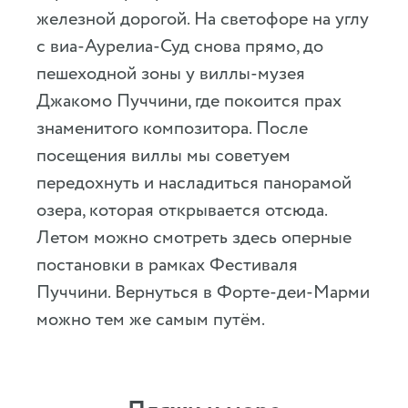
железной дорогой. На светофоре на углу
с виа-Аурелиа-Суд снова прямо, до
пешеходной зоны у виллы-музея
Джакомо Пуччини, где покоится прах
знаменитого композитора. После
посещения виллы мы советуем
передохнуть и насладиться панорамой
озера, которая открывается отсюда.
Летом можно смотреть здесь оперные
постановки в рамках Фестиваля
Пуччини. Вернуться в Форте-деи-Марми
можно тем же самым путём.