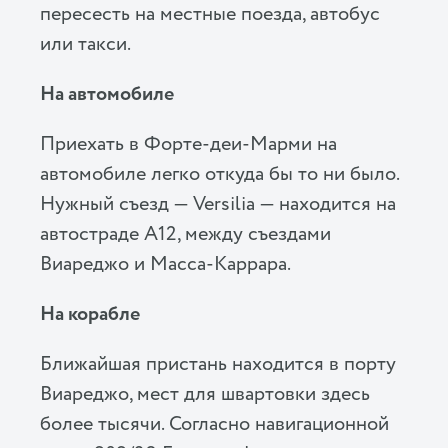
пересесть на местные поезда, автобус
или такси.
На автомобиле
Приехать в Форте-деи-Марми на
автомобиле легко откуда бы то ни было.
Нужный съезд — Versilia — находится на
автостраде A12, между съездами
Виареджо и Масса-Каррара.
На корабле
Ближайшая пристань находится в порту
Виареджо, мест для швартовки здесь
более тысячи. Согласно навигационной