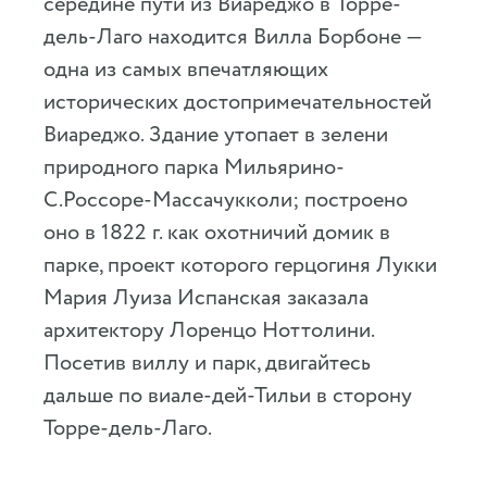
середине пути из Виареджо в Торре-
дель-Лаго находится Вилла Борбоне —
одна из самых впечатляющих
исторических достопримечательностей
Виареджо. Здание утопает в зелени
природного парка Мильярино-
С.Россоре-Массачукколи; построено
оно в 1822 г. как охотничий домик в
парке, проект которого герцогиня Лукки
Мария Луиза Испанская заказала
архитектору Лоренцо Ноттолини.
Посетив виллу и парк, двигайтесь
дальше по виале-дей-Тильи в сторону
Торре-дель-Лаго.