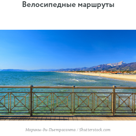
Велосипедные маршруты
Марины-ди-Пьетрасанта / Shutterstock.com