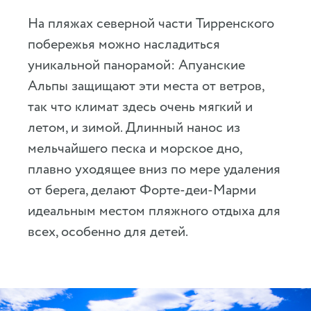
На пляжах северной части Тирренского
побережья можно насладиться
уникальной панорамой: Апуанские
Альпы защищают эти места от ветров,
так что климат здесь очень мягкий и
летом, и зимой. Длинный нанос из
мельчайшего песка и морское дно,
плавно уходящее вниз по мере удаления
от берега, делают Форте-деи-Марми
идеальным местом пляжного отдыха для
всех, особенно для детей.