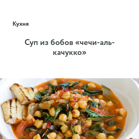
Кухня
Суп из бобов «чечи-аль-
качукко»