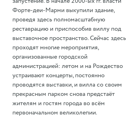
запустение. В начале 2000-ых гг. власти
Форте-деи-Марми выкупили здание,
проведя здесь полномасштабную
реставрацию и приспособив виллу под
выставочное пространство. Сейчас здесь
проходят многие мероприятия,
организованные городской
администрацией: летом и на Рождество
устраивают концерты, постоянно
проводятся выставки, и вилла со своим
прекрасным парком снова предстаёт
жителям и гостям города во всём
первоначальном великолепии.