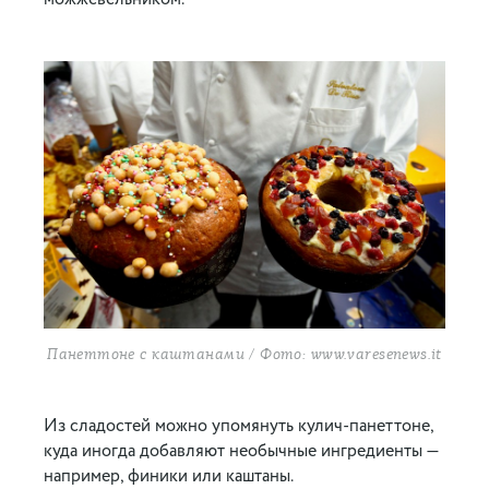
Панеттоне с каштанами / Фото: www.varesenews.it
Из сладостей можно упомянуть кулич-панеттоне,
куда иногда добавляют необычные ингредиенты —
например, финики или каштаны.