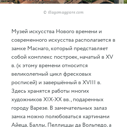
© illagomaggiore.com
Музей искусства Нового времени и
современного искусства располагается в
замке Маснаго, который представляет
собой комплекс построек, начатый в XV
в. (к этому времени относится
великолепный цикл фресковых
росписей) и завершённый в XVIII в.
Здесь хранятся работы многих
художников XIX-XX вв., подаренных
городу Варезе. В замечательных залаз
замка можно полюбоваться картинами
Айеца, Баллы, Пеллиццы да Вольпедо, а