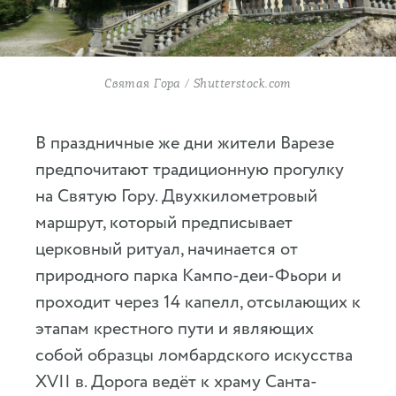
Святая Гора / Shutterstock.com
В праздничные же дни жители Варезе
предпочитают традиционную прогулку
на Святую Гору. Двухкилометровый
маршрут, который предписывает
церковный ритуал, начинается от
природного парка Кампо-деи-Фьори и
проходит через 14 капелл, отсылающих к
этапам крестного пути и являющих
собой образцы ломбардского искусства
XVII в. Дорога ведёт к храму Санта-