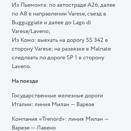
Из Пьемонта: по автостраде A26, далее
по A8 в направлении Varese, съезд в
Bugguggiate и далее до Lago di
Varese/Laveno;
Из Комо: выехать на дорогу SS 342 в
сторону Varese; на развязке в Malnate
следлвать по дороге SP 1 в сторону
Laveno.
На поезде
Государственные железные дороги
Италии: линия Милан — Варезе
Компания «Trenord»: линия Милан —
Варезе — Лавено