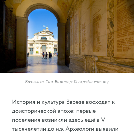
Базилика Сан-Витторе© expedia.com.my
История и культура Варезе восходят к
доисторической эпохе: первые
поселения возникли здесь ещё в V
тысячелетии до н.э. Археологи выявили