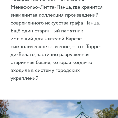
Менафольо-Литта-Панца, где хранится
знаменитая коллекция произведений
современного искусства графа Панца.
Ещё один старинный памятник,
имеющий для жителей Варезе
символическое значение, — это Торре-
ди-Велате, частично разрушенная
старинная башня, которая когда-то
входила в систему городских
укреплений.