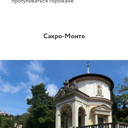
прогуливаться горожане.
Сакро-Монте