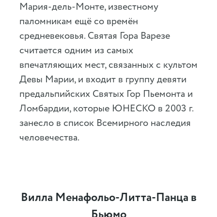
Мария-дель-Монте, известному
паломникам ещё со времён
средневековья. Святая Гора Варезе
считается одним из самых
впечатляющих мест, связанных с культом
Девы Марии, и входит в группу девяти
предальпийских Святых Гор Пьемонта и
Ломбардии, которые ЮНЕСКО в 2003 г.
занесло в список Всемирного наследия
человечества.
Вилла Менафольо-Литта-Панца в
Бьюмо