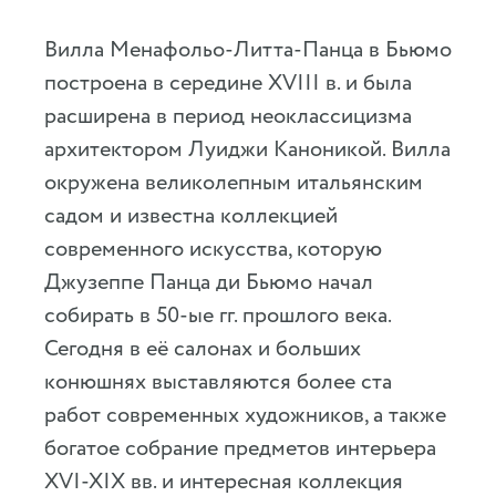
Вилла Менафольо-Литта-Панца в Бьюмо
построена в середине XVIII в. и была
расширена в период неоклассицизма
архитектором Луиджи Каноникой. Вилла
окружена великолепным итальянским
садом и известна коллекцией
современного искусства, которую
Джузеппе Панца ди Бьюмо начал
собирать в 50-ые гг. прошлого века.
Сегодня в её салонах и больших
конюшнях выставляются более ста
работ современных художников, а также
богатое собрание предметов интерьера
XVI-XIX вв. и интересная коллекция