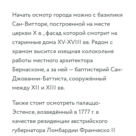
Начать осмотр города можно с базилики
Сан-Витторе, построенной на месте
церкви X в., фасад которой смотрит на
старинные дома XV-XVIII вв. Рядом с
храмом высится изящная колокольня
работы местного архитектора
Бернасконе, а за ней — баптистерий Сан-
Джованни-Баттиста, сооружённый
между XII и XIII вв.
Также стоит осмотреть палаццо-
Эстенсе, возведённый в 1777 г. в
качестве резиденции австрийского
губернатора Ломбардии Франческо II