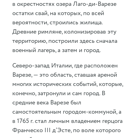
в окрестностях озера Лаго-ди-Варезе
остатки свай, на которых, по всей
вероятности, строились жилища.
Древние римляне, колонизировав эту
территорию, построили здесь сначала
военный лагерь, а затем и город.
Северо-запад Италии, где расположен
Варезе, — это область, ставшая ареной
многих исторических событий, которые,
конечно, затронули и сам город. В
средние века Варезе был
самостоятельным городом-коммуной, а
в 1765 г. стал личным владением герцога
Франческо III д’Эсте, по воле которого