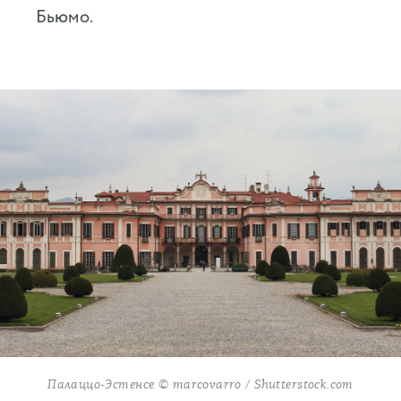
Бьюмо.
Палаццо-Эстенсе © marcovarro / Shutterstock.com