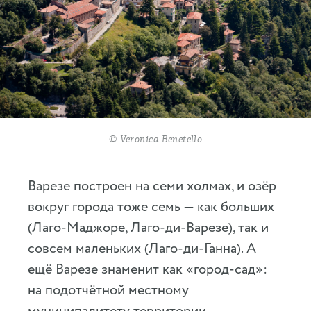
© Veronica Benetello
Варезе построен на семи холмах, и озёр
вокруг города тоже семь — как больших
(Лаго-Маджоре, Лаго-ди-Варезе), так и
совсем маленьких (Лаго-ди-Ганна). А
ещё Варезе знаменит как «город-сад»:
на подотчётной местному