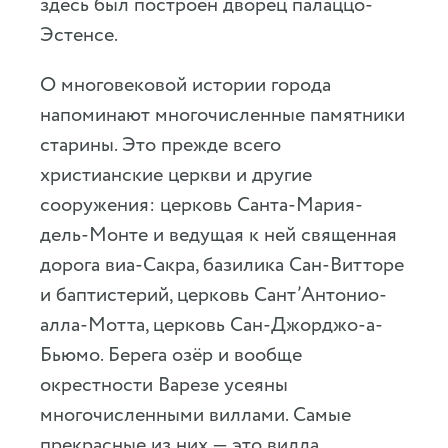
здесь был построен дворец палаццо-
Эстенсе.
О многовековой истории города
напоминают многочисленные памятники
старины. Это прежде всего
христианские церкви и другие
сооружения: церковь Санта-Мария-
дель-Монте и ведущая к ней священная
дорога виа-Сакра, базилика Сан-Витторе
и баптистерий, церковь Сант’Антонио-
алла-Мотта, церковь Сан-Джорджо-а-
Бьюмо. Берега озёр и вообще
окрестности Варезе усеяны
многочисленными виллами. Самые
прекрасные из них — это вилла