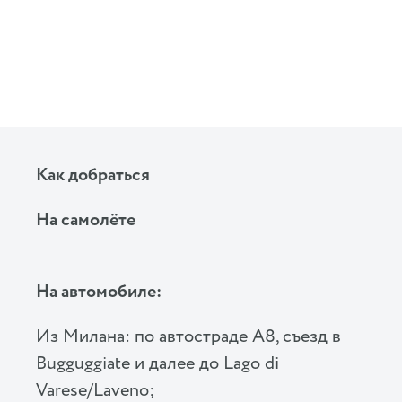
Как добраться
На самолёте
На автомобиле:
Из Милана: по автостраде A8, съезд в
Bugguggiate и далее до Lago di
Varese/Laveno;