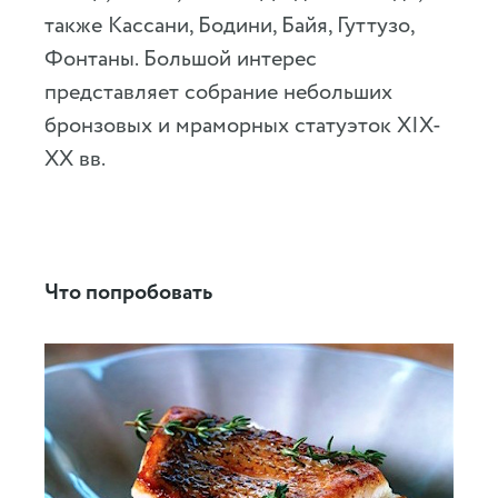
также Кассани, Бодини, Байя, Гуттузо,
Фонтаны. Большой интерес
представляет собрание небольших
бронзовых и мраморных статуэток XIX-
XX вв.
Что попробовать