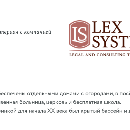
териал c компанией
беспечены отдельными домами с огородами, в пос
венная больница, церковь и бесплатная школа.
нкой для начала XX века был крытый бассейн и 