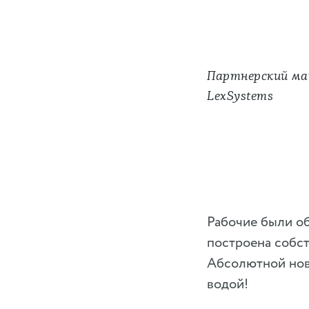
Партнерский ма
LexSystems
Рабочие были о
построена собст
Абсолютной нови
водой!