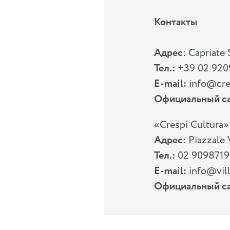
Контакты
Адрес
: Capriate 
Teл.:
+39 02 920
E-mail:
info@cre
Официальный са
«Crespi Cultura
Адрес:
Piazzale 
Teл.:
02 9098719
E-mail:
info@vill
Официальный са