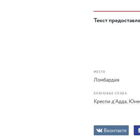
Текст предоставл
МЕСТО
Ломбардия
КЛЮЧЕВЫЕ СЛОВА
Креспи д’Адда
,
Юне
Вконтакте