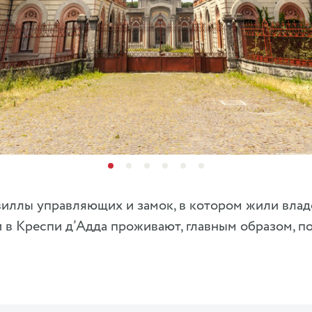
виллы управляющих и замок, в котором жили влад
 в Креспи д’Адда проживают, главным образом, п