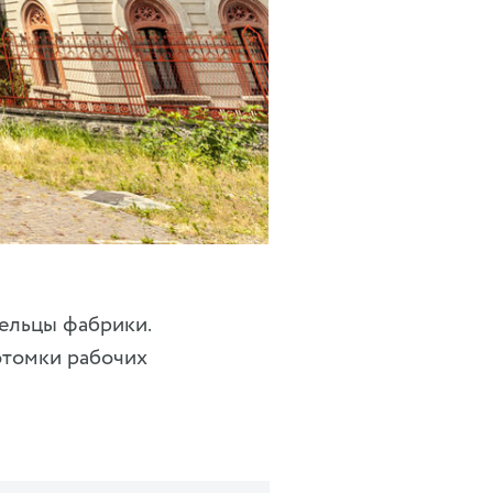
Фото: Shutterstock.com
ельцы фабрики.
отомки рабочих