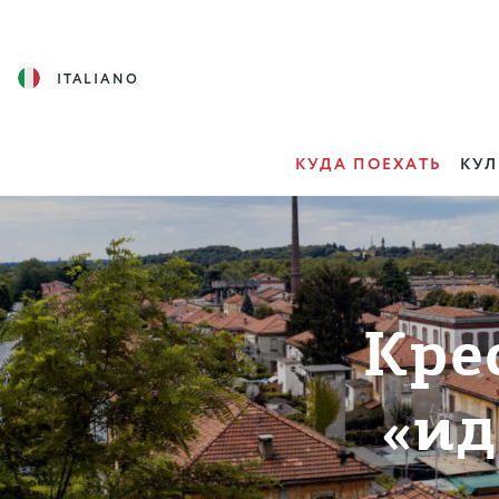
ITALIANO
КУДА ПОЕХАТЬ
КУЛ
Кре
«ид