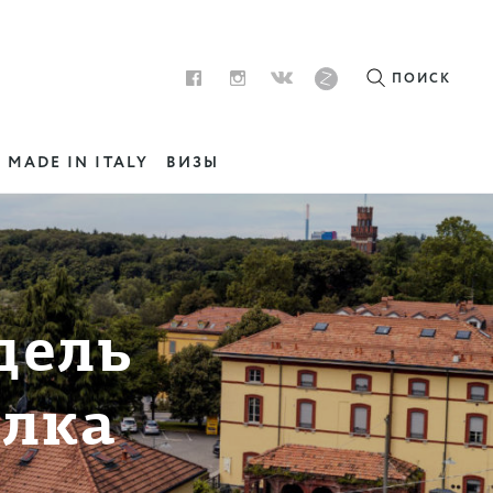
ПОИСК
MADE IN ITALY
ВИЗЫ
дель
ёлка