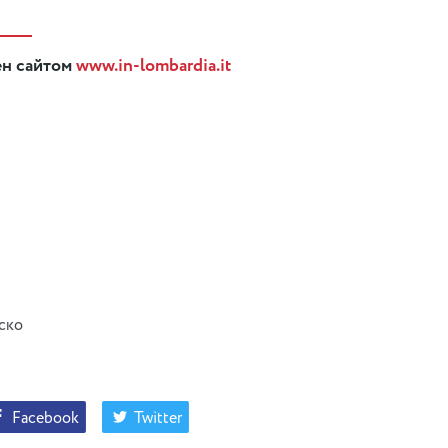
ен сайтом
www.in-lombardia.it
ско
Facebook
Twitter