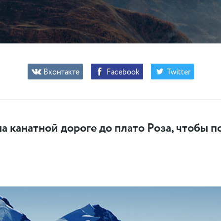
Вконтакте
Facebook
Twitter
на канатной дороге до плато Роза, чтобы 