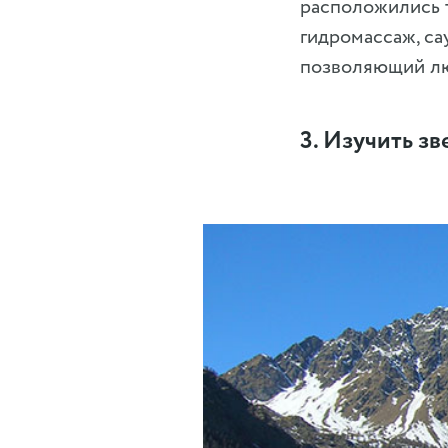
расположились 
гидромассаж, са
позволяющий лю
3. Изучить з