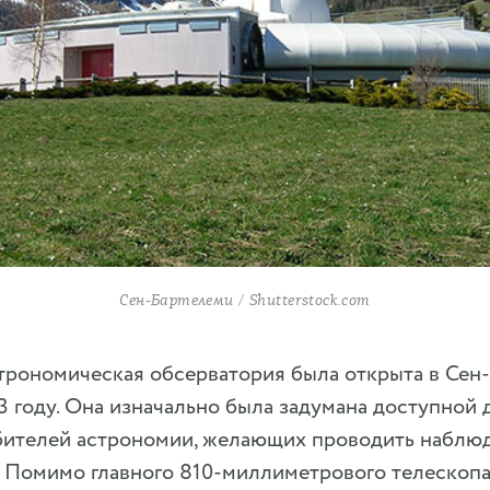
Сен-Бартелеми / Shutterstock.com
трономическая обсерватория была открыта в Сен
03 году. Она изначально была задумана доступной
бителей астрономии, желающих проводить наблю
 Помимо главного 810-миллиметрового телескопа,