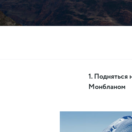
1. Подняться 
Монбланом