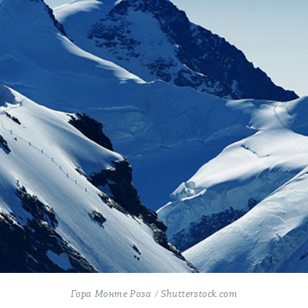
Гора Монте Роза / Shutterstock.com