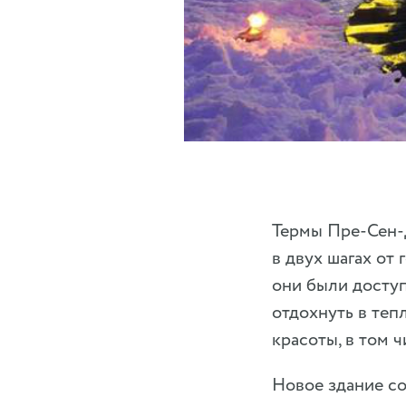
Термы Пре-Сен-
в двух шагах от
они были доступ
отдохнуть в те
красоты, в том 
Новое здание со