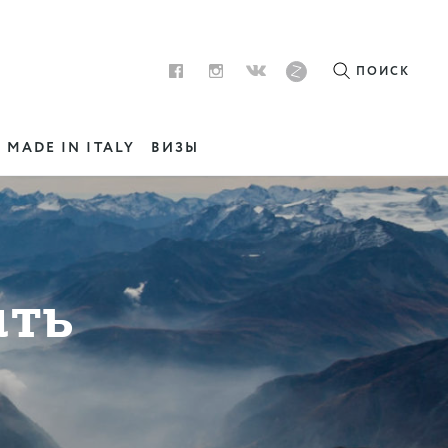
ПОИСК
MADE IN ITALY
ВИЗЫ
ить