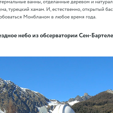
термальные ванны, отделанные деревом и натурал
уна, турецкий хамам. И, естественно, открытый бас
боваться Монбланом в любое время года.
вездное небо из обсерватории Сен-Бартел