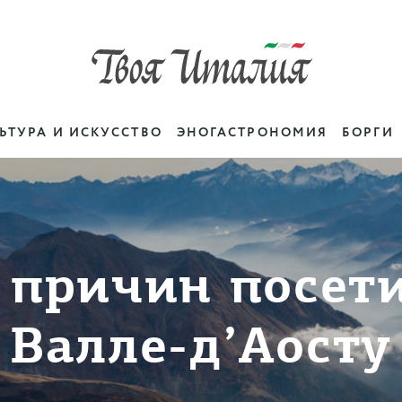
ЬТУРА И ИСКУССТВО
ЭНОГАСТРОНОМИЯ
БОРГИ
 причин посет
Валле-д’Аосту