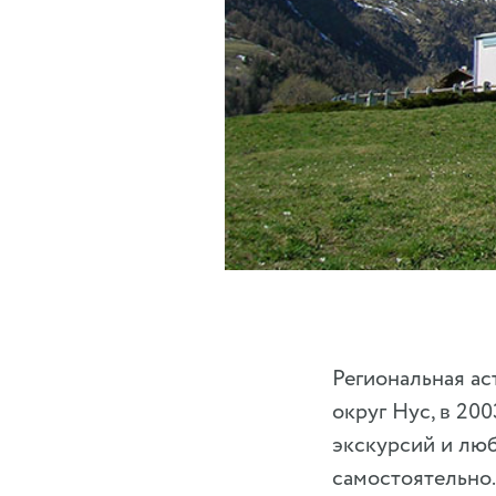
Региональная ас
округ Нус, в 20
экскурсий и лю
самостоятельно.