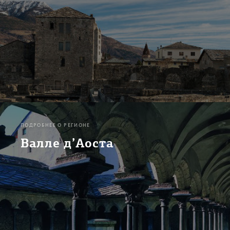
ПОДРОБНЕЕ О РЕГИОНЕ
Валле д’Аоста