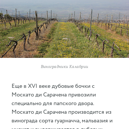
Виноградники Калабрии
Еще в XVI веке дубовые бочки с
Москато ди Сарачена привозили
специально для папского двора.
Москато ди Сарачена производится из
винограда сорта гуарначча, мальвазия и