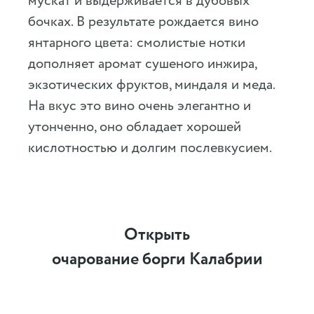
мускат и выдерживается в дубовых
бочках. В результате рождается вино
янтарного цвета: смолистые нотки
дополняет аромат сушеного инжира,
экзотических фруктов, миндаля и меда.
На вкус это вино очень элегантно и
утонченно, оно обладает хорошей
кислотностью и долгим послевкусием.
Открыть
очарование борги Калабрии