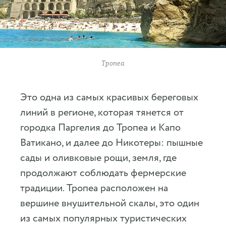
Тропеа
Это одна из самых красивых береговых
линий в регионе, которая тянется от
городка Паргелия до Тропеа и Капо
Ватикано, и далее до Никотеры: пышные
сады и оливковые рощи, земля, где
продолжают соблюдать фермерские
традиции. Тропеа расположен на
вершине внушительной скалы, это один
из самых популярных туристических