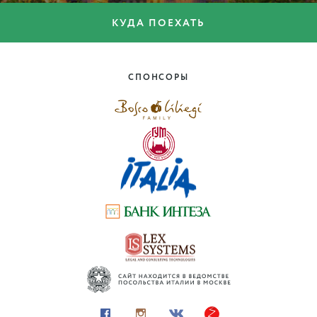
КУДА ПОЕХАТЬ
КУДА ПОЕХАТЬ
10 причин посетить
Палермо
СПОНСОРЫ
Сицилия