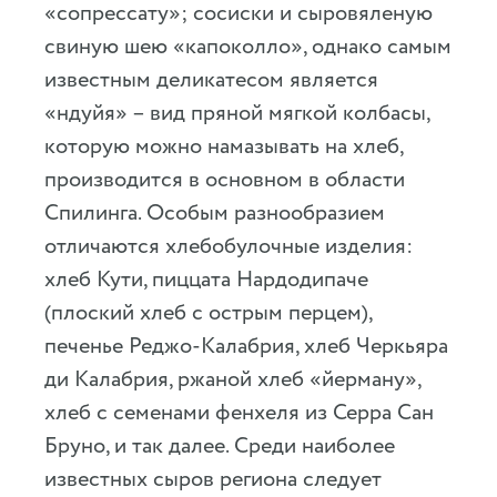
«сопрессату»; сосиски и сыровяленую
свиную шею «капоколло», однако самым
известным деликатесом является
«ндуйя» – вид пряной мягкой колбасы,
которую можно намазывать на хлеб,
производится в основном в области
Спилинга. Особым разнообразием
отличаются хлебобулочные изделия:
хлеб Кути, пиццата Нардодипаче
(плоский хлеб с острым перцем),
печенье Реджо-Калабрия, хлеб Черкьяра
ди Калабрия, ржаной хлеб «йерману»,
хлеб с семенами фенхеля из Серра Сан
Бруно, и так далее. Среди наиболее
известных сыров региона следует