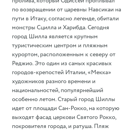
пролива, который Одиссей проплывал
по возвращении от царевны Навсикаи на
пути в Итаку, согласно легенде, обитали
монстры Сцилла и Харибда. Сегодня
город Шилла является крупным
туристическим центром и пляжным
курортом, расположенным к северу от
Реджио. Это один из самых красивых
городов-крепостей Италии, «Мекка»
художников разного времени и
национальностей, популярнейший
особенно летом. Старый город Шиллы
идет от площади Сан-Рокко, на которую
выходят фасад церкови Святого Рокко,
покровителя города, и ратуша. Пляж