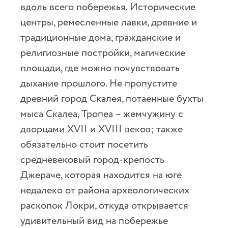
вдоль всего побережья. Исторические
центры, ремесленные лавки, древние и
традиционные дома, гражданские и
религиозные постройки, магические
площади, где можно почувствовать
дыхание прошлого. Не пропустите
древний город Скалея, потаенные бухты
мыса Скалеа, Тропеа – жемчужину с
дворцами XVII и XVIII веков; также
обязательно стоит посетить
средневековый город-крепость
Джераче, которая находится на юге
недалеко от района археологических
раскопок Локри, откуда открывается
удивительный вид на побережье