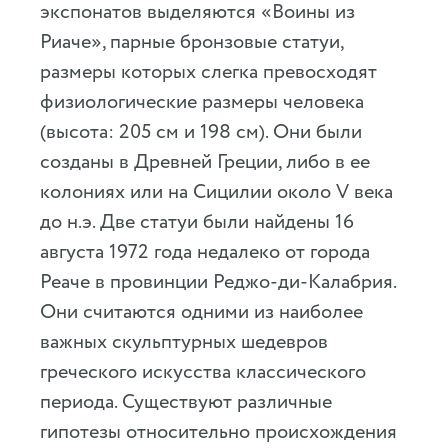
экспонатов выделяются «Воины из
Риаче», парные бронзовые статуи,
размеры которых слегка превосходят
физиологические размеры человека
(высота: 205 см и 198 см). Они были
созданы в Древней Греции, либо в ее
колониях или на Сицилии около V века
до н.э. Две статуи были найдены 16
августа 1972 года недалеко от города
Реаче в провинции Реджо-ди-Калабрия.
Они считаются одними из наиболее
важных скульптурных шедевров
греческого искусства классического
периода. Существуют различные
гипотезы относительно происхождения