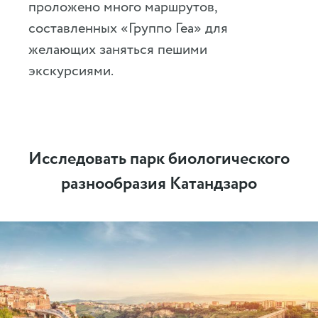
проложено много маршрутов,
составленных «Группо Геа» для
желающих заняться пешими
экскурсиями.
Исследовать парк биологического
разнообразия Катандзаро