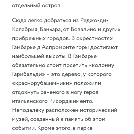
отдельный остров.
Сюда легко добраться из Реджо-ди-
Калабрия, Баньара, от Бовалино и других
прибрежных городов. В окрестностях
Гамбарье д’Аспромонте горы достигают
наибольшей высоты. В Гамбарье
обязательно стоит посетить «колонну
Гарибальди» – это дерево, у которого
«краснорубашечники» положили
отдохнуть раненого в ногу героя
итальянского Рисорджименто.
Неподалеку расположен исторический
музей, созданный в память об этом
событии. Кроме этого, в парке