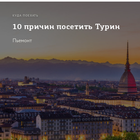
КУДА ПОЕХАТЬ
10 причин посетить Турин
Пьемонт