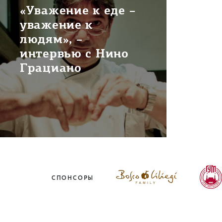
«Уважение к еде –
уважение к
людям», –
интервью с Нино
Грациано
СПОНСОРЫ