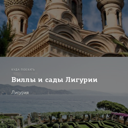
КУДА ПОЕХАТЬ
Виллы и сады Лигурии
Лигурия