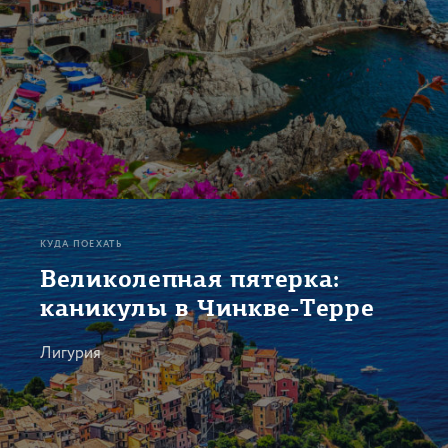
КУДА ПОЕХАТЬ
Великолепная пятерка:
каникулы в Чинкве-Терре
Лигурия