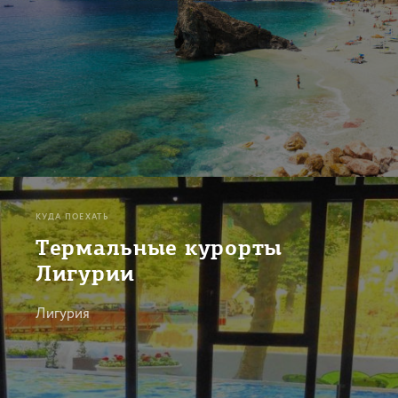
КУДА ПОЕХАТЬ
Термальные курорты
Лигурии
Лигурия