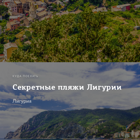
КУДА ПОЕХАТЬ
Секретные пляжи Лигурии
Лигурия