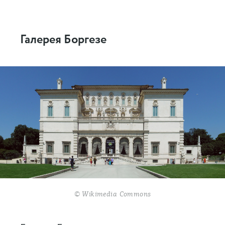
Галерея Боргезе
© Wikimedia Commons