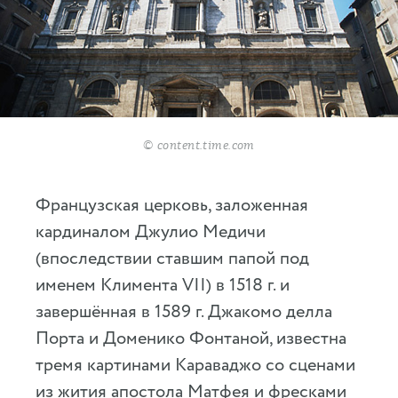
© content.time.com
Французская церковь, заложенная
кардиналом Джулио Медичи
(впоследствии ставшим папой под
именем Климента VII) в 1518 г. и
завершённая в 1589 г. Джакомо делла
Порта и Доменико Фонтаной, известна
тремя картинами Караваджо со сценами
из жития апостола Матфея и фресками