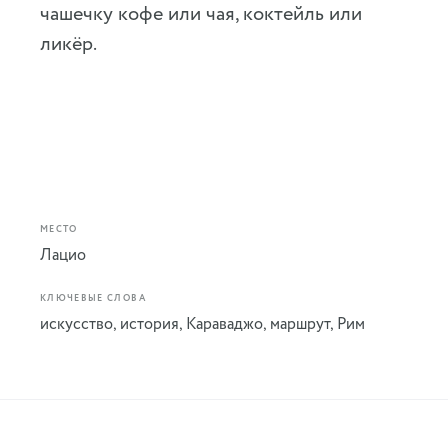
чашечку кофе или чая, коктейль или
ликёр.
МЕСТО
Лацио
КЛЮЧЕВЫЕ СЛОВА
искусство
,
история
,
Караваджо
,
маршрут
,
Рим