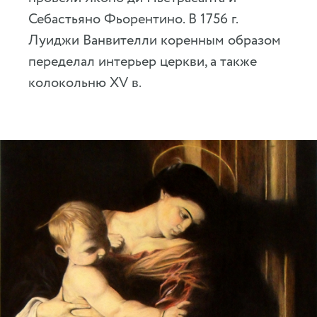
Себастьяно Фьорентино. В 1756 г.
Луиджи Ванвителли коренным образом
переделал интерьер церкви, а также
колокольню XV в.