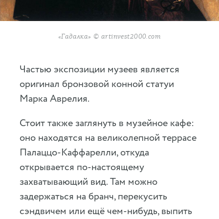
«Гадалка» © artinvest2000.com
Частью экспозиции музеев является
оригинал бронзовой конной статуи
Марка Аврелия.
Стоит также заглянуть в музейное кафе:
оно находятся на великолепной террасе
Палаццо-Каффарелли, откуда
открывается по-настоящему
захватывающий вид. Там можно
задержаться на бранч, перекусить
сэндвичем или ещё чем-нибудь, выпить