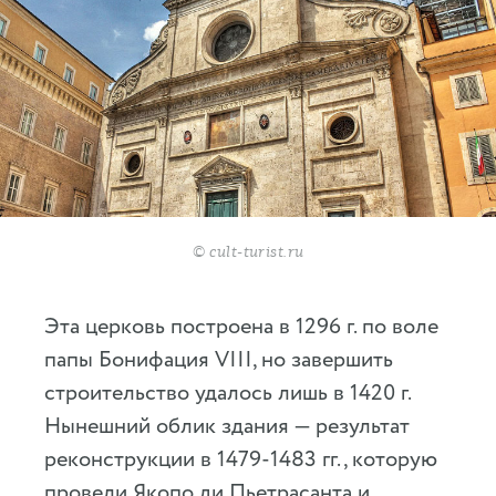
© cult-turist.ru
Эта церковь построена в 1296 г. по воле
папы Бонифация VIII, но завершить
строительство удалось лишь в 1420 г.
Нынешний облик здания — результат
реконструкции в 1479-1483 гг., которую
провели Якопо ди Пьетрасанта и