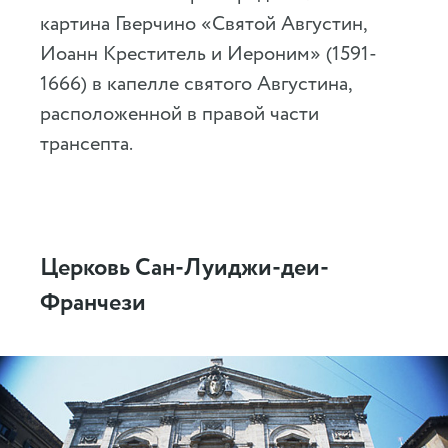
картина Гверчино «Святой Августин,
Иоанн Креститель и Иероним» (1591-
1666) в капелле святого Августина,
расположенной в правой части
трансепта.
Церковь Сан-Луиджи-деи-
Франчези