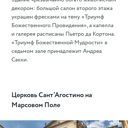
декором: большой салон второго этажа
украшен фресками на тему «Триумф
Божественного Провидения», а капелла
и галерея расписаны Пьетро да Кортона.
«Триумф Божественной Мудрости» в
седьмом зале принадлежит Андреа
Сакки.
Церковь Сант’Агостино на
Марсовом Поле