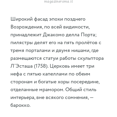
magazineroma.it
Широкий фасад эпохи позднего
Возрождения, по всей видимости,
принадлежит Джакомо делла Порта;
пилястры делят его на пять пролётов с
тремя порталами и двумя нишами, где
размещаются статуи работы скульптора
Л’Эсташа (1758). Церковь имеет три
нефа с пятью капеллами по обеим
сторонам и богатые хоры посередине,
отделанные мрамором. Общий стиль
интерьера, вне всякого сомнения, —
барокко.