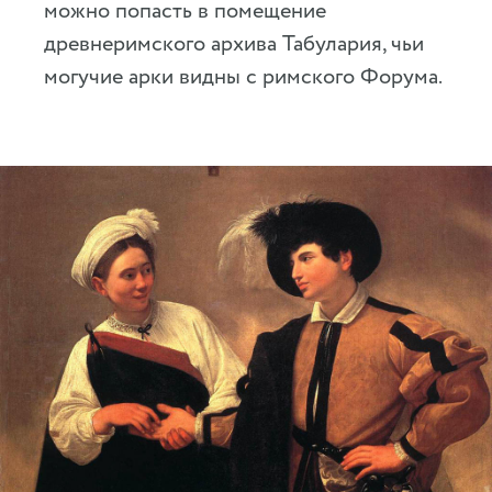
можно попасть в помещение
древнеримского архива Табулария, чьи
могучие арки видны с римского Форума.