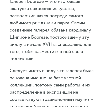
Галерея Боргезе — это настоящая
шкатулка сокровищ искусства,
расположившаяся посреди самого
любимого римлянами парка. Своим
созданием галерея обязана кардиналу
Шипионе Боргезе, построившему эту
виллу в начале XVII в. специально для
того, чтобы разместить в ней свою
коллекцию.
Следует иметь в виду, что галерея была
основана именно на базе частной
коллекции, поэтому сами работы и их
распределение в экспозиции не
соответствуют традиционным научным
критериям (период, сюжет), а просто