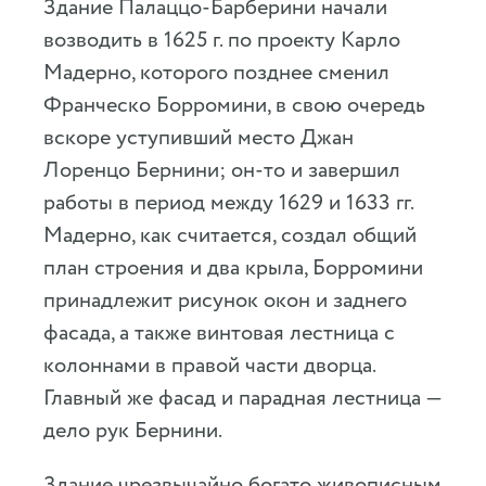
Здание Палаццо-Барберини начали
возводить в 1625 г. по проекту Карло
Мадерно, которого позднее сменил
Франческо Борромини, в свою очередь
вскоре уступивший место Джан
Лоренцо Бернини; он-то и завершил
работы в период между 1629 и 1633 гг.
Мадерно, как считается, создал общий
план строения и два крыла, Борромини
принадлежит рисунок окон и заднего
фасада, а также винтовая лестница с
колоннами в правой части дворца.
Главный же фасад и парадная лестница —
дело рук Бернини.
Здание чрезвычайно богато живописным