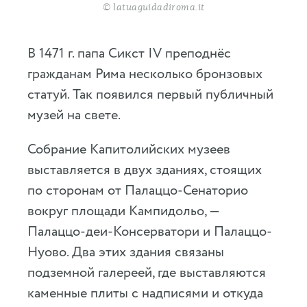
© latuaguidadiroma.it
В 1471 г. папа Сикст IV преподнёс
гражданам Рима несколько бронзовых
статуй. Так появился первый публичный
музей на свете.
Собрание Капитолийских музеев
выставляется в двух зданиях, стоящих
по сторонам от Палаццо-Сенаторио
вокруг площади Кампидольо, —
Палаццо-деи-Консерватори и Палаццо-
Нуово. Два этих здания связаны
подземной галереей, где выставляются
каменные плиты с надписями и откуда