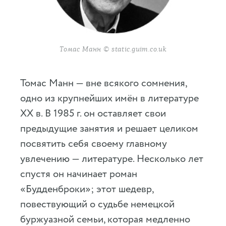
Томас Манн © static.guim.co.uk
Томас Манн — вне всякого сомнения,
одно из крупнейших имён в литературе
XX в. В 1985 г. он оставляет свои
предыдущие занятия и решает целиком
посвятить себя своему главному
увлечению — литературе. Несколько лет
спустя он начинает роман
«Будденброки»; этот шедевр,
повествующий о судьбе немецкой
буржуазной семьи, которая медленно