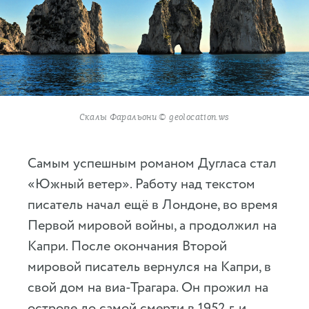
Скалы Фаральони © geolocation.ws
Самым успешным романом Дугласа стал
«Южный ветер». Работу над текстом
писатель начал ещё в Лондоне, во время
Первой мировой войны, а продолжил на
Капри. После окончания Второй
мировой писатель вернулся на Капри, в
свой дом на виа-Трагара. Он прожил на
острове до самой смерти в 1952 г. и