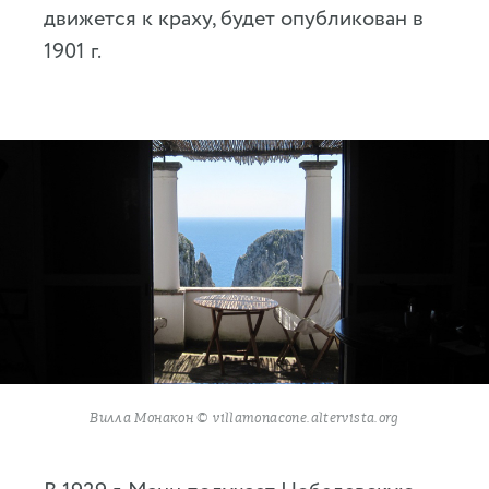
движется к краху, будет опубликован в
1901 г.
Вилла Монакон © villamonacone.altervista.org