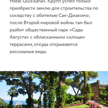
Hotel Quisisana». Крупп успел только
приобрести землю для строительства по
соседству с обителью Сан-Джакомо;
после Второй мировой войны там был
разбит общественный парк «Сады
Августа» с обласканными солнцем
террасами, откуда открываются
роскошные виды.