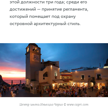
этой должности три года; среди его
достижений — принятие регламента,
который помещает под охрану
островной архитектурный стиль.
Центр имени Иньяцио Черио © www.capri.com