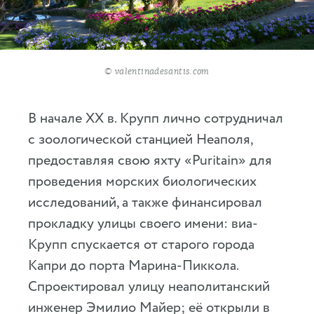
© valentinadesantis.com
В начале XX в. Крупп лично сотрудничал
с зоологической станцией Неаполя,
предоставляя свою яхту «Puritain» для
проведения морских биологических
исследований, а также финансировал
прокладку улицы своего имени: виа-
Крупп спускается от старого города
Капри до порта Марина-Пиккола.
Спроектировал улицу неаполитанский
инженер Эмилио Майер; её открыли в