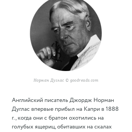
Норман Дуглас © goodreads.com
Английский писатель Джордж Норман
Дуглас впервые прибыл на Капри в 1888
г., когда они с братом охотились на
голубых ящериц, обитавших на скалах