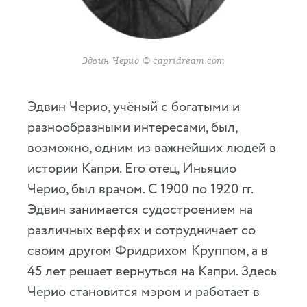
Эдвин Черио © capridream.com
Эдвин Черио, учёный с богатыми и
разнообразными интересами, был,
возможно, одним из важнейших людей в
истории Капри. Его отец, Иньяцио
Черио, был врачом. С 1900 по 1920 гг.
Эдвин занимается судостроением на
различных верфях и сотрудничает со
своим другом Фридрихом Круппом, а в
45 лет решает вернуться на Капри. Здесь
Черио становится мэром и работает в