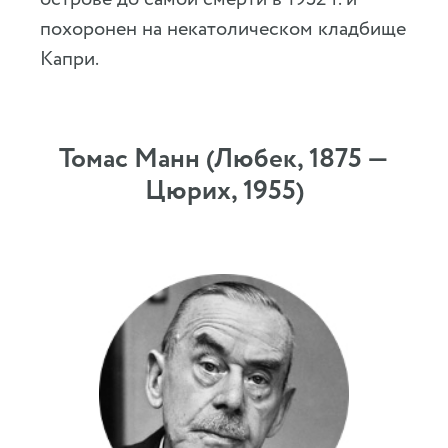
похоронен на некатолическом кладбище
Капри.
Томас Манн (Любек, 1875 —
Цюрих, 1955)