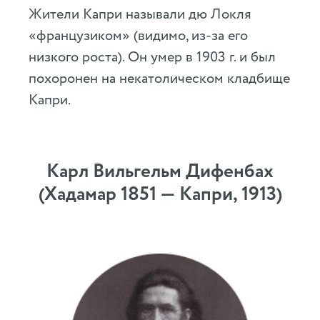
Жители Капри называли дю Локля
«французиком» (видимо, из-за его
низкого роста). Он умер в 1903 г. и был
похоронен на некатолическом кладбище
Капри.
Карл Вильгельм Дифенбах
(Хадамар 1851 — Капри, 1913)