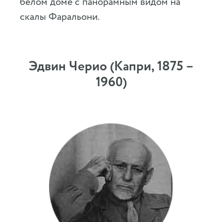
белом доме с панорамным видом на
скалы Фаральони.
Эдвин Черио (Капри, 1875 –
1960)