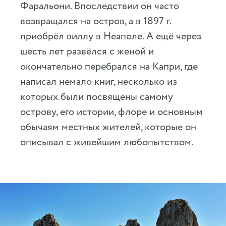
Фаральони. Впоследствии он часто
возвращался на остров, а в 1897 г.
приобрёл виллу в Неаполе. А ещё через
шесть лет развёлся с женой и
окончательно перебрался на Капри, где
написал немало книг, несколько из
которых были посвящены самому
острову, его истории, флоре и основным
обычаям местных жителей, которые он
описывал с живейшим любопытством.