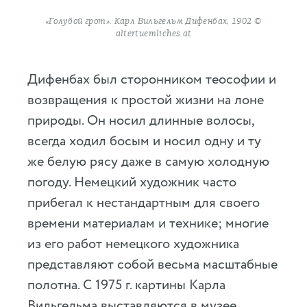
«Голубой грот». Карл Вильгельм Дифенбах, 1902 ©
altertuemliches.at
Дифенбах был сторонником теософии и
возвращения к простой жизни на лоне
природы. Он носил длинные волосы,
всегда ходил босым и носил одну и ту
же белую рясу даже в самую холодную
погоду. Немецкий художник часто
прибегал к нестандартным для своего
времени материалам и технике; многие
из его работ немецкого художника
представляют собой весьма масштабные
полотна. С 1975 г. картины Карла
Вильгельма выставляются в музее,