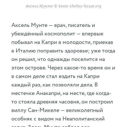
Аксель Мунте © keats-shelley-house.org
Аксель Мунте — врач, писатель и
убеждённый космополит — впервые
побывал на Капри в молодости, приехав
в Италию поправить здоровье; уже тогда
он решил, что однажды поселится на
этом острове. Через какое-то время он и
в самом деле стал ездить на Капри
каждый раз, как позволяли дела. В
местечке Анакапри, на месте, где когда-
то стояла древняя часовня, он построил
виллу Сан-Микеле — великолепный
особняк с видом на Неаполитанский