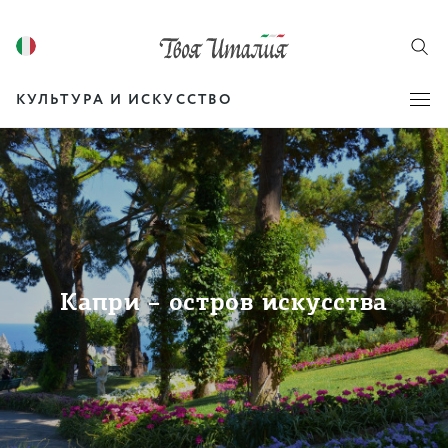
КУЛЬТУРА И ИСКУССТВО
Капри – остров искусства