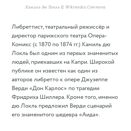
Камиль дю Локль © Wikimedia Commons
Либреттист, театральный режиссёр и
директор парижского театра Опера-
Комикс (с 1870 по 1874 гг.) Камиль дю
Локль был одним из первых знаменитых
людей, приехавших на Капри. Широкой
публике он известен как один из
авторов либретто к опере Джузеппе
Верди «Дон Карлос» по трагедии
Фридриха Шиллера. Кроме того, именно
дю Локль предложил Верди сценарий
его знаменитого шедевра «Аида».