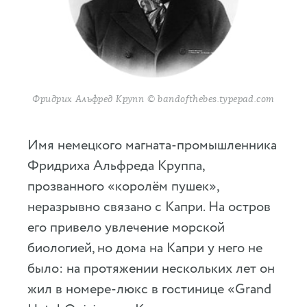
Фридрих Альфред Крупп © bandofthebes.typepad.com
Имя немецкого магната-промышленника
Фридриха Альфреда Круппа,
прозванного «королём пушек»,
неразрывно связано с Капри. На остров
его привело увлечение морской
биологией, но дома на Капри у него не
было: на протяжении нескольких лет он
жил в номере-люкс в гостинице «Grand