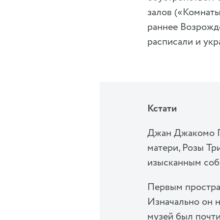
залов («Комнат
раннее Возрожде
расписали и укр
Кстати
Джан Джакомо П
матери, Розы Тр
изысканным соб
Первым простран
Изначально он н
музей был почти