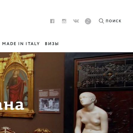
ПОИСК
MADE IN ITALY
ВИЗЫ
ана