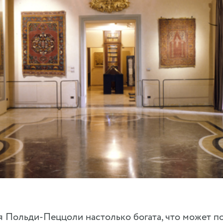
 Польди-Пеццоли настолько богата, что может по