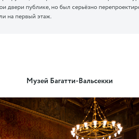
ои двери публике, но был серьёзно перепроектир
и на первый этаж.
Музей Багатти-Вальсекки