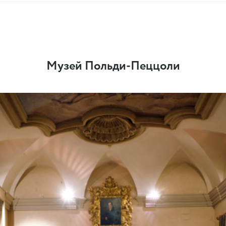
Музей Польди-Пеццоли