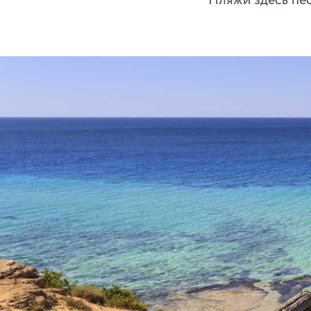
Пляжи здесь пе