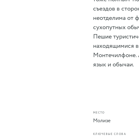
съездов в сторо
неотделима от ф
сухопутных обыч
Пешие туристич
находящимися в 
Монтечилфоне. А
язык и обычаи.
МЕСТО
Молизе
КЛЮЧЕВЫЕ СЛОВА