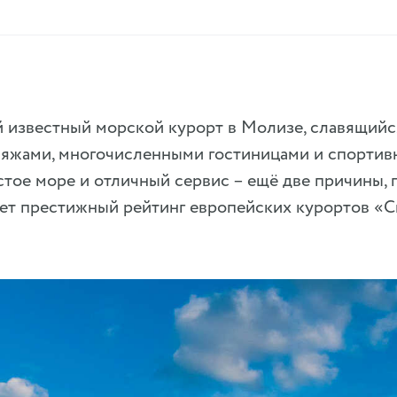
й известный морской курорт в Молизе, славящий
яжами, многочисленными гостиницами и спорти
тое море и отличный сервис – ещё две причины, 
ет престижный рейтинг европейских курортов «С