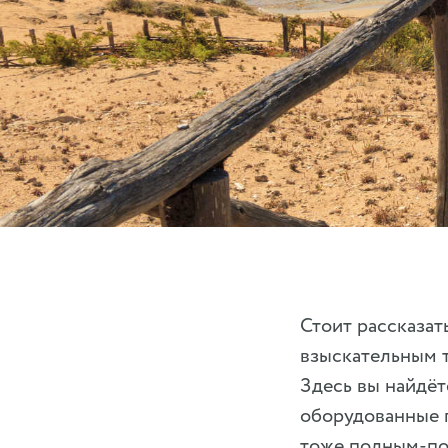
Стоит рассказат
взыскательным т
Здесь вы найдёт
оборудованные п
тоже полным-пол