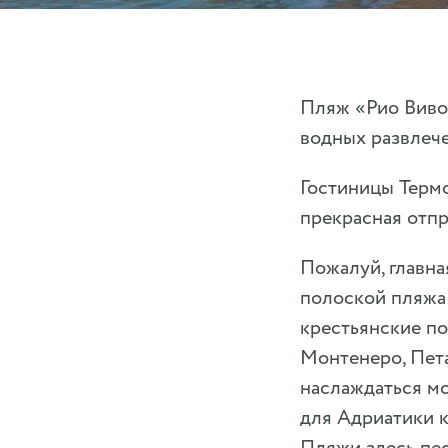
Пляж «Рио Виво
водных развлече
Гостиницы Термо
прекрасная отпр
Пожалуй, главна
полоской пляжа 
крестьянские по
Монтенеро, Пет
наслаждаться м
для Адриатики 