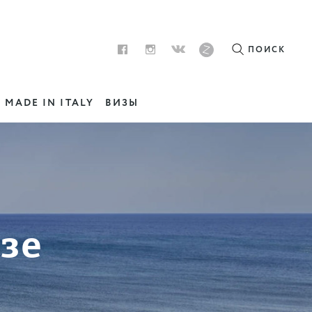
ПОИСК
MADE IN ITALY
ВИЗЫ
зе