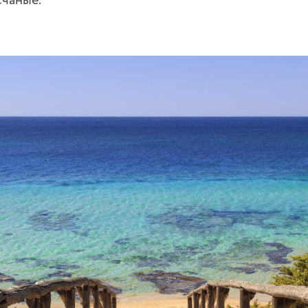
счаные.