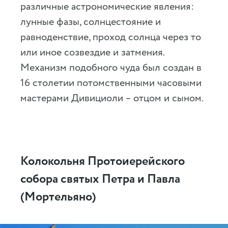
различные астрономические явления:
лунные фазы, солнцестояние и
равноденствие, проход солнца через то
или иное созвездие и затмения.
Механизм подобного чуда был создан в
16 столетии потомственными часовыми
мастерами Дивициоли – отцом и сыном.
Колокольня Протоиерейского
собора святых Петра и Павла
(Мортельяно)