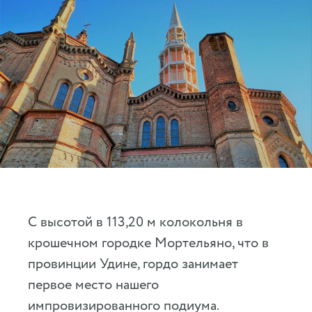
С высотой в 113,20 м колокольня в
крошечном городке Мортельяно, что в
провинции Удине, гордо занимает
первое место нашего
импровизированного подиума.