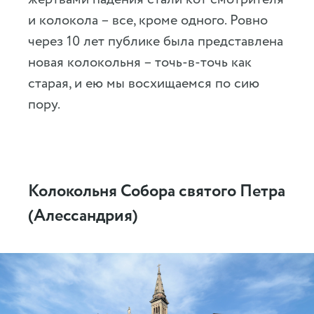
и колокола – все, кроме одного. Ровно
через 10 лет публике была представлена
новая колокольня – точь-в-точь как
старая, и ею мы восхищаемся по сию
пору.
Колокольня Собора святого Петра
(Алессандрия)