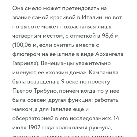
Она смело может претендовать на
звание самой красивой в Италии, но вот
по высоте может похвастаться лишь
четвертым местом, с отметкой в 98,6 м
(100,06 м, если считать вместе с
флюгером на ее шпиле в виде Архангела
Гавриила). Венецианцы уважительно
именуют ее «хозяин дома». Кампанила
была возведена в 9 веке по проекту
Пьетро Трибуно, причем когда-то у нее
была совсем другая функция: работать
маяком, а для Галилея еще и
обсерваторией в его исследованиях. 14
июля 1902 года колокольня рухнула,
жертвами падения стали кот смотрителя