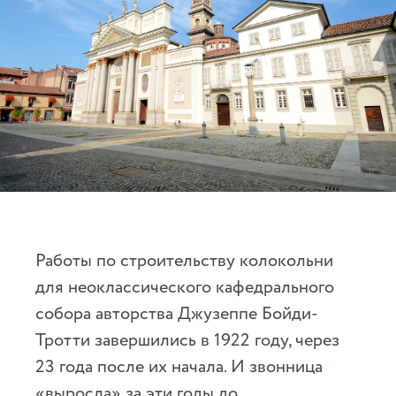
Работы по строительству колокольни
для неоклассического кафедрального
собора авторства Джузеппе Бойди-
Тротти завершились в 1922 году, через
23 года после их начала. И звонница
«выросла» за эти годы до