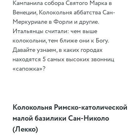
Кампанила собора Святого Марка в
Венеции, Колокольня аббатства Сан-
Меркуриале в Форли и другие.
Итальянцы считали: чем выше
колокольни, тем ближе они к Богу.
Давайте узнаем, в каких городах
находятся 5 самых высоких звонниц
«сапожка»?
Колокольня Римско-католической
малой базилики Сан-Николо
(Лекко)