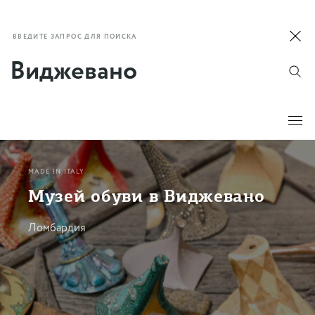
ВВЕДИТЕ ЗАПРОС ДЛЯ ПОИСКА
MADE IN ITALY
Музей обуви в Виджевано
Ломбардия