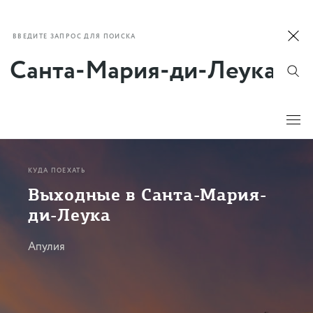
ВВЕДИТЕ ЗАПРОС ДЛЯ ПОИСКА
КУДА ПОЕХАТЬ
Выходные в Санта-Мария-
ди-Леука
Апулия