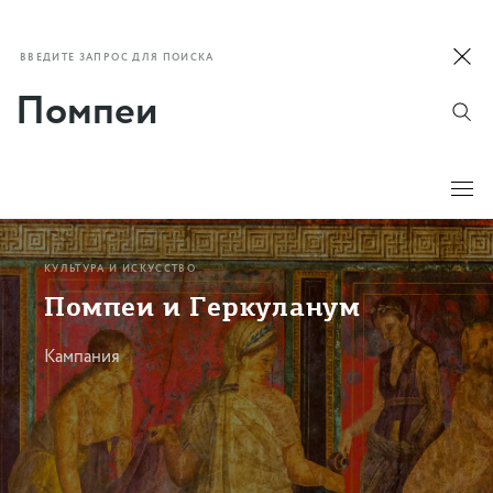
ВВЕДИТЕ ЗАПРОС ДЛЯ ПОИСКА
КУЛЬТУРА И ИСКУССТВО
Помпеи и Геркуланум
Кампания