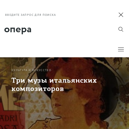
ВВЕДИТЕ ЗАПРОС ДЛЯ ПОИСКА
КУЛЬТУРА И ИСКУССТВО
Три музы итальянских
композиторов