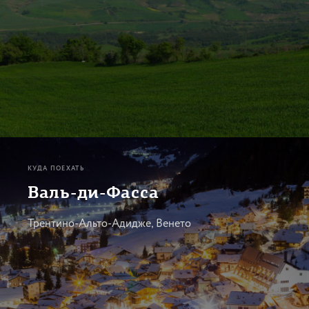
КУДА ПОЕХАТЬ
Валь-ди-Фасса
Трентино-Альто-Адидже, Венето