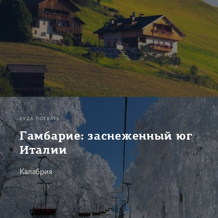
КУДА ПОЕХАТЬ
Гамбарие: заснеженный юг
Италии
Калабрия