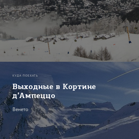
КУДА ПОЕХАТЬ
Выходные в Кортине
д’Ампеццо
Венето