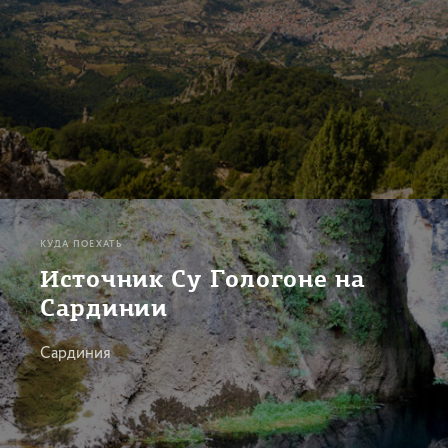
КУДА ПОЕХАТЬ
Источник Су Гологоне на
Сардинии
Сардиния