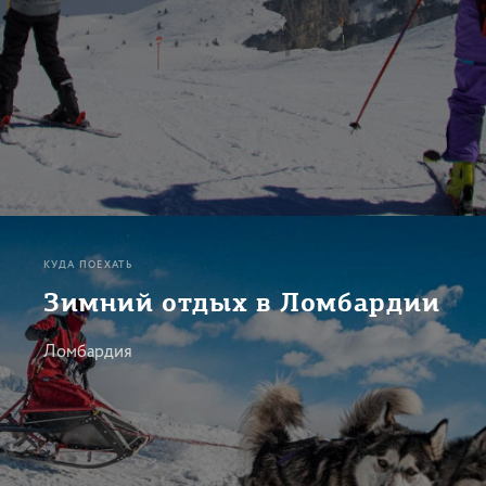
КУДА ПОЕХАТЬ
Зимний отдых в Ломбардии
Ломбардия