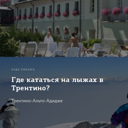
КУДА ПОЕХАТЬ
Где кататься на лыжах в
Трентино?
Трентино-Альто-Адидже