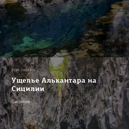
КУДА ПОЕХАТЬ
Ущелье Алькантара на
Сицилии
Сицилия