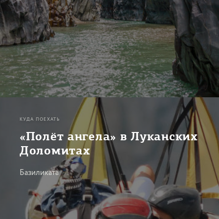
КУДА ПОЕХАТЬ
«Полёт ангела» в Луканских
Доломитах
Базиликата