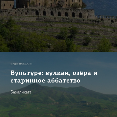
КУДА ПОЕХАТЬ
Вультуре: вулкан, озёра и
старинное аббатство
Базиликата