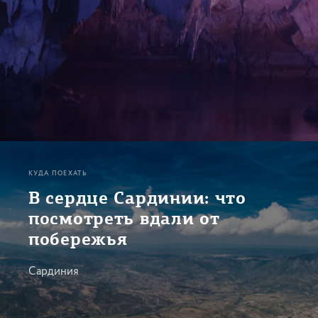
КУДА ПОЕХАТЬ
В сердце Сардинии: что
посмотреть вдали от
побережья
Сардиния