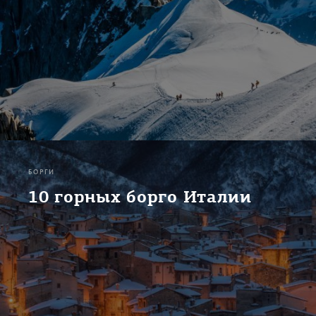
БОРГИ
10 горных борго Италии