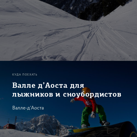
КУДА ПОЕХАТЬ
Валле д’Аоста для
лыжников и сноубордистов
Валле-д’Аоста