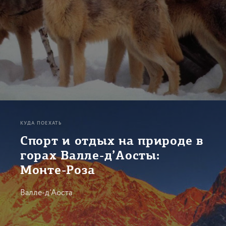
КУДА ПОЕХАТЬ
Спорт и отдых на природе в
горах Валле-д’Аосты:
Монте-Роза
Валле-д’Аоста