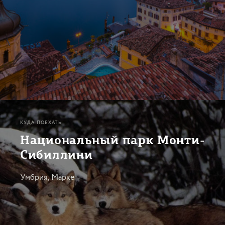
КУДА ПОЕХАТЬ
Национальный парк Монти-
Сибиллини
Умбрия, Марке