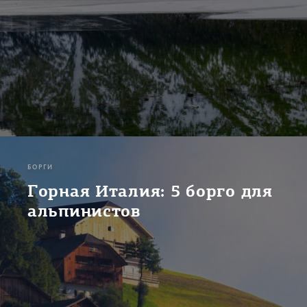
БОРГИ
Горная Италия: 5 борго для
альпинистов