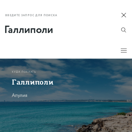
ВВЕДИТЕ ЗАПРОС ДЛЯ ПОИСКА
КУДА ПОЕХАТЬ
Галлиполи
Апулия