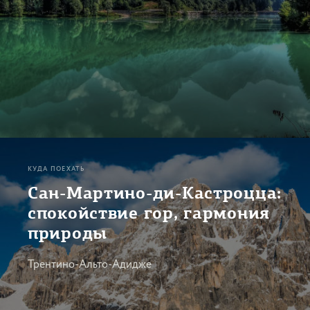
КУДА ПОЕХАТЬ
Сан-Мартино-ди-Кастроцца:
спокойствие гор, гармония
природы
Трентино-Альто-Адидже