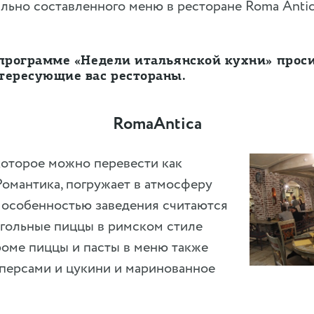
льно составленного меню в ресторане Roma Anti
 программе «Недели итальянской кухни» прос
тересующие вас рестораны.
RomaAntica
которое можно перевести как
омантика, погружает в атмосферу
 особенностью заведения считаются
гольные пиццы в римском стиле
 Кроме пиццы и пасты в меню также
аперсами и цукини и маринованное