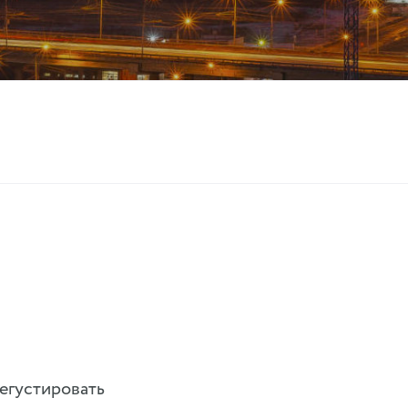
егустировать