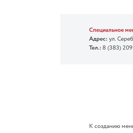
Специальное м
Адрес:
ул. Сереб
Тел.:
8 (383) 20
К созданию мен