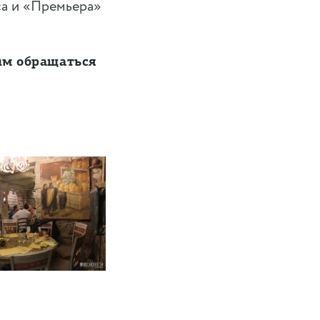
ca и «Премьера»
им обращаться