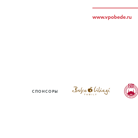
www.vpobede.ru
СПОНСОРЫ