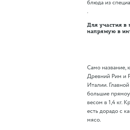
блюда из специа
.
Для участия в
напрямую в ин
Само название, 
Древний Рим и Р
Италии. Главной
большие прямоу
весом в 1,4 кг.
есть дорадо с к
мясо.