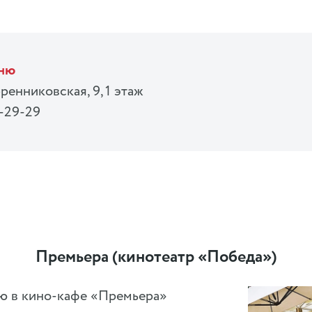
еню
ренниковская, 9, 1 этаж
9-29-29
Премьера (кинотеатр «Победа»)
ю в кино-кафе «Премьера»