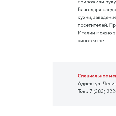
приложили руку 
Благодаря след
кухни, заведени
посетителей. Пр
Италии можно з
кинотеатре.
Специальное м
Адрес:
ул. Ленин
Тел.:
7 (383) 222