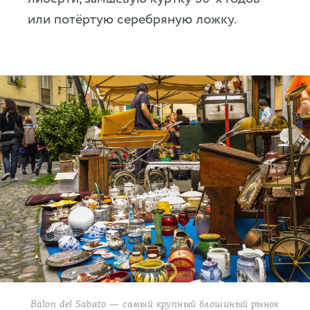
или потёртую серебряную ложку.
Balon del Sabato — самый крупный блошиный рынок