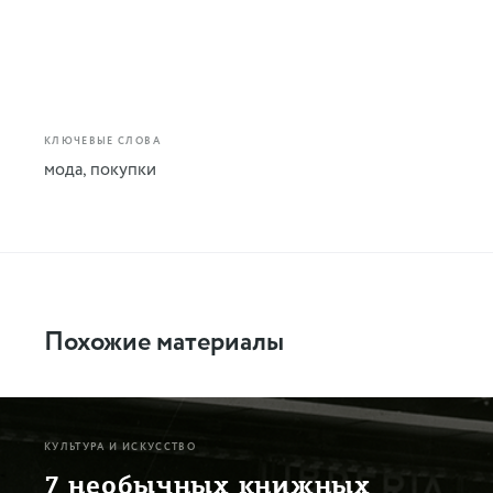
КЛЮЧЕВЫЕ СЛОВА
мода
,
покупки
Похожие материалы
КУЛЬТУРА И ИСКУССТВО
7 необычных книжных