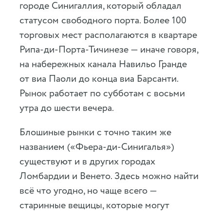
городе Синигаллия, который обладал
статусом свободного порта. Более 100
торговых мест располагаются в квартаре
Рипа-ди-Порта-Тичинезе — иначе говоря,
на набережных канала Навильо Гранде
от виа Паоли до конца виа Барсанти.
Рынок работает по субботам с восьми
утра до шести вечера.
Блошиные рынки с точно таким же
названием («Фьера-ди-Синигалья»)
существуют и в других городах
Ломбардии и Венето. Здесь можно найти
всё что угодно, но чаще всего —
старинные вещицы, которые могут