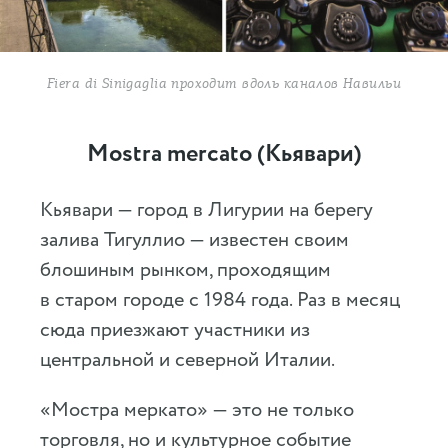
Fiera di Sinigaglia проходит вдоль каналов Навильи
Mostra mercato (Кьявари)
Кьявари — город в Лигурии на берегу
залива Тигуллио — известен своим
блошиным рынком, проходящим
в старом городе с 1984 года. Раз в месяц
сюда приезжают участники из
центральной и северной Италии.
«Мостра меркато» — это не только
торговля, но и культурное событие