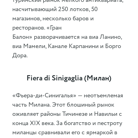
туринский рынок мелкого антиквариата,
насчитывающий 250 лотков, 50
магазинов, несколько баров и
ресторанов. «Гран
Балон» разворачивается на виа Ланино,
виа Мамели, Канале Карпанини и Борго
Дора.
Fiera di Sinigaglia (Милан)
«Фьера-ди-Синигалья» — неотъемлемая
часть Милана. Этот блошиный рынок
оживляет районы Тичинезе и Навильи с
конца XIX века. За богатство и пестроту
миланцы сравнивали его с ярмаркой в