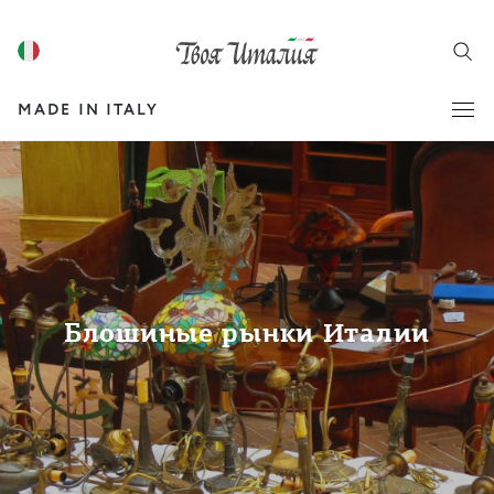
MADE IN ITALY
Блошиные рынки Италии