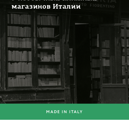
магазинов Италии
MADE IN ITALY
MADE IN ITALY
Сокровища Венеции: