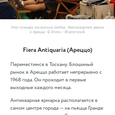
Эта синьора заслужила отдых. Антикварный рынок
в Ареццо © Drevs / Shutterstock
Fiera Antiquaria (Ареццо)
Переместимся в Тоскану. Блошиный
рынок в Ареццо работает непрерывно с
1968 года. Он проходит в первые
выходные каждого месяца.
Антикварная ярмарка располагается в
самом центре города — на пьяцца Гранде