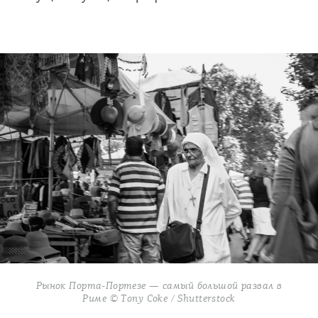
Рынок Порта-Портезе — самый большой развал в
Риме © Tony Coke / Shutterstock