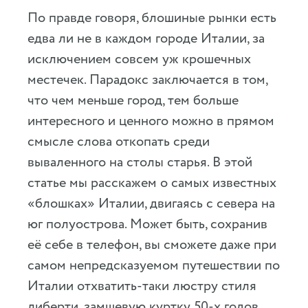
По правде говоря, блошиные рынки есть
едва ли не в каждом городе Италии, за
исключением совсем уж крошечных
местечек. Парадокс заключается в том,
что чем меньше город, тем больше
интересного и ценного можно в прямом
смысле слова откопать среди
вываленного на столы старья. В этой
статье мы расскажем о самых известных
«блошках» Италии, двигаясь с севера на
юг полуострова. Может быть, сохранив
её себе в телефон, вы сможете даже при
самом непредсказуемом путешествии по
Италии отхватить-таки люстру стиля
либерти, замшевую куртку 50-х годов