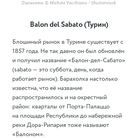
Пьемонта © Michele Vacchiano / Shutterstock
Balon del Sabatо (Турин)
Блошиный рынок в Турине существует с
1857 года. Не так давно он был обновлён
и получил название «Балон-дел-Сабато»
(sabato — это суббота, день, когда
работает рынок). Барахолка настолько
известна, что её название
распространилось и на окрестный
район: кварталы от Порта-Палаццо
на площади Республики до набережной
реки Дора-Рипария тоже называют
«Балоном».