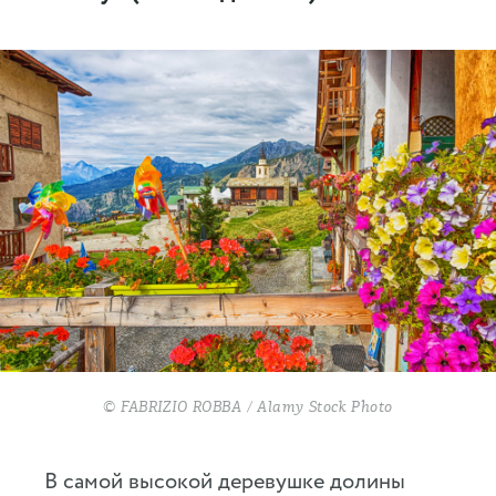
© FABRIZIO ROBBA / Alamy Stock Photo
В самой высокой деревушке долины