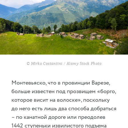
© Mirko Costantini / Alamy Stock Photo
Монтевьяско, что в провинции Варезе,
больше известен под прозвищем «борго,
которое висит на волоске», поскольку
до него есть лишь два способа добраться
– по канатной дороге или преодолев
1442 ступеньки извилистого подъема