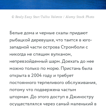
© Realy Easy Star/Tullio Valente / Alamy Stock Photo
Белые дома и черные скалы придают
рыбацкой деревушке, что таится в юго-
западной части острова Стромболи с
никогда не спящим вулканом,
непревзойденный шарм. Доехать до нее
можно только по морю. Пристань была
открыта в 2004 году и требует
постоянного терпеливого обслуживания,
потому что подвержена частым
штормам. До этого доступ в Джиностру
осуществлялся через самый маленький в