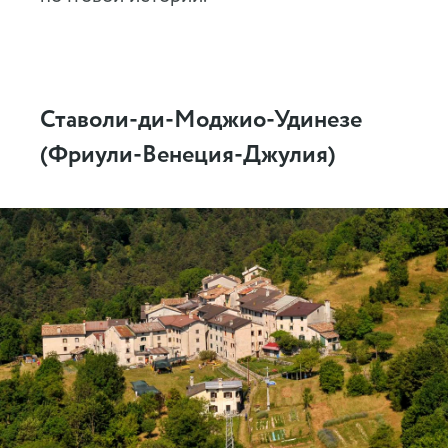
Ставоли-ди-Моджио-Удинезе
(Фриули-Венеция-Джулия)