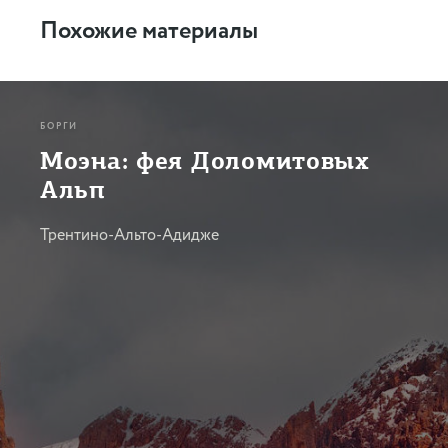
Похожие материалы
БОРГИ
Моэна: фея Доломитовых
Альп
Трентино-Альто-Адидже