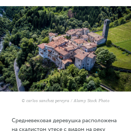
© carlos sanchez pereyra / Alamy Stock Photo
Средневековая деревушка расположена
на скалистом утесе с видом на реку