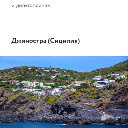
и дельтапланах.
Джиностра (Сицилия)