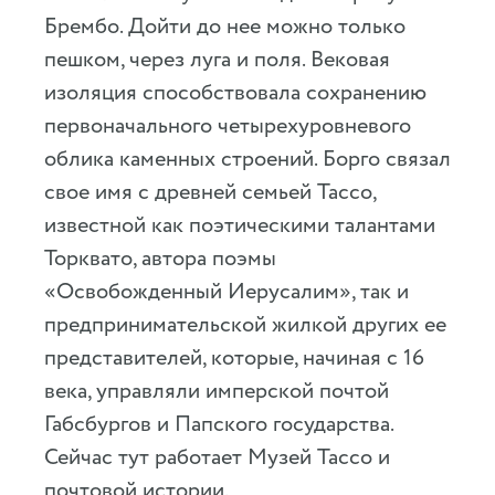
Брембо. Дойти до нее можно только
пешком, через луга и поля. Вековая
изоляция способствовала сохранению
первоначального четырехуровневого
облика каменных строений. Борго связал
свое имя с древней семьей Тассо,
известной как поэтическими талантами
Торквато, автора поэмы
«Освобожденный Иерусалим», так и
предпринимательской жилкой других ее
представителей, которые, начиная с 16
века, управляли имперской почтой
Габсбургов и Папского государства.
Сейчас тут работает Музей Тассо и
почтовой истории.