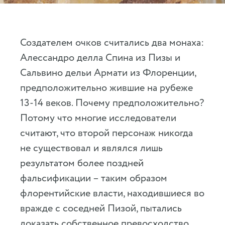
Создателем очков считались два монаха:
Алессандро делла Спина из Пизы и
Сальвино дельи Армати из Флоренции,
предположительно жившие на рубеже
13-14 веков. Почему предположительно?
Потому что многие исследователи
считают, что второй персонаж никогда
не существовал и являлся лишь
результатом более поздней
фальсификации – таким образом
флорентийские власти, находившиеся во
вражде с соседней Пизой, пытались
доказать собственное превосходство.