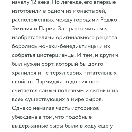
началу 12 века. По легенде, его впервые
изготовили в одном из монастырей,
расположенных между городами Реджо-
Эмилия и Парма. За право считаться
изобретателями оригинального рецепта
боролись монахи-бенедиктинцы и их
собратья цистерцианцы. И тем, и другим
был нужен сорт, который бы долго
хранился и не терял своих питательных
свойств. Пармиджано до сих пор
считается самым полезным и сытным из
всех существующих в мире сыров.
Однако немалая часть историков
убеждена в том, что подобные
выдержанные сыры были в ходу еще у