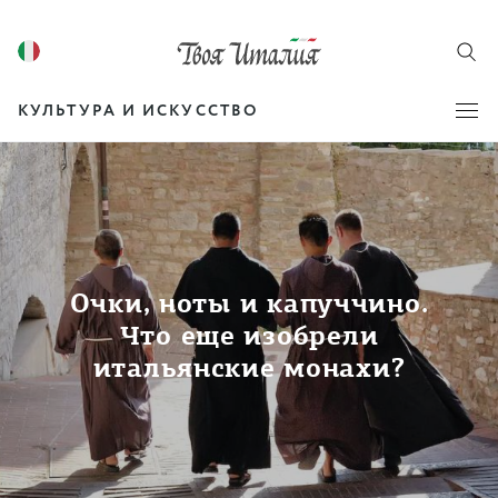
КУЛЬТУРА И ИСКУССТВО
Очки, ноты и капуччино.
Что еще изобрели
итальянские монахи?