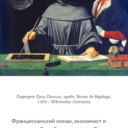
Портрет Луки Пачоли, предп. Якопо де Барбари,
1495 / Wikimedia Commons
Францисканский монах, экономист и