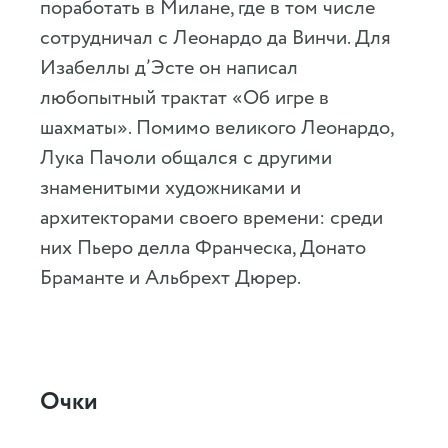
поработать в Милане, где в том числе
сотрудничал с Леонардо да Винчи. Для
Изабеллы д’Эсте он написал
любопытный трактат «Об игре в
шахматы». Помимо великого Леонардо,
Лука Пачоли общался с другими
знаменитыми художниками и
архитекторами своего времени: среди
них Пьеро делла Франческа, Донато
Браманте и Альбрехт Дюрер.
Очки