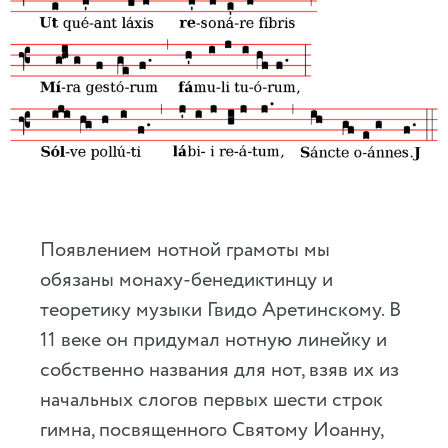
Появлением нотной грамоты мы
обязаны монаху-бенедиктинцу и
теоретику музыки Гвидо Аретинскому. В
11 веке он придумал нотную линейку и
собственно названия для нот, взяв их из
начальных слогов первых шести строк
гимна, посвященного Святому Иоанну,