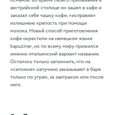
османов. Во время своего пребывания в
австрийской столице он зашел в кафе и
заказал себе чашку кофе, «исправив»
излишнюю крепость при помощи
молока. Новый способ приготовления
кофе окрестили на немецком языке
kapuziner, но по всему миру прижился
именно итальянский вариант названия.
Осталось только запомнить, что на
«сапожке» капучино заказывают в баре
только по утрам, за завтраком или после
него.