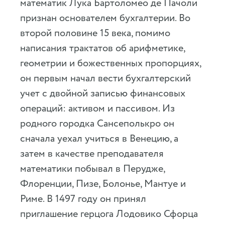
математик Лука Бартоломео де Пачоли
признан основателем бухгалтерии. Во
второй половине 15 века, помимо
написания трактатов об арифметике,
геометрии и божественных пропорциях,
он первым начал вести бухгалтерский
учет с двойной записью финансовых
операций: активом и пассивом. Из
родного городка Сансеполькро он
сначала уехал учиться в Венецию, а
затем в качестве преподавателя
математики побывал в Перудже,
Флоренции, Пизе, Болонье, Мантуе и
Риме. В 1497 году он принял
приглашение герцога Лодовико Сфорца