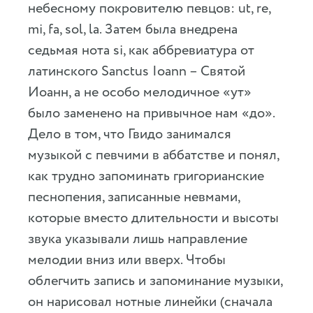
небесному покровителю певцов: ut, rе,
mi, fa, sol, la. Затем была внедрена
седьмая нота si, как аббревиатура от
латинского Sanctus Ioann – Святой
Иоанн, а не особо мелодичное «ут»
было заменено на привычное нам «до».
Дело в том, что Гвидо занимался
музыкой с певчими в аббатстве и понял,
как трудно запоминать григорианские
песнопения, записанные невмами,
которые вместо длительности и высоты
звука указывали лишь направление
мелодии вниз или вверх. Чтобы
облегчить запись и запоминание музыки,
он нарисовал нотные линейки (сначала